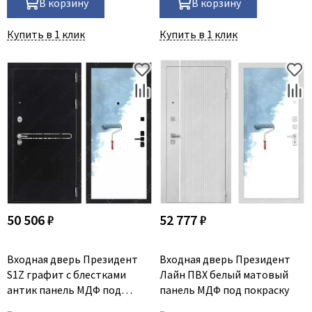
В корзину
В корзину
Купить в 1 клик
Купить в 1 клик
50 506 ₽
52 777 ₽
Входная дверь Президент
Входная дверь Президент
S1Z графит с блестками
Лайн ПВХ белый матовый
антик панель МДФ под
панель МДФ под покраску
покраску