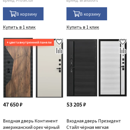
Бренд:
Protector
Бренд:
Brandoors
В корзину
В корзину
Купить в 1 клик
Купить в 1 клик
47 650 ₽
53 205 ₽
Входная дверь Континент
Входная дверь Президент
американский орех чёрный
Стайл чёрная мягкая