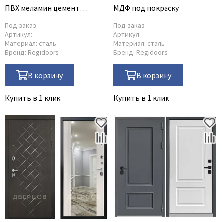
ПВХ меламин цемент
МДФ под покраску
светлый
Под заказ
Под заказ
Артикул:
Артикул:
Материал:
сталь
Материал:
сталь
Бренд:
Regidoors
Бренд:
Regidoors
В корзину
В корзину
Купить в 1 клик
Купить в 1 клик