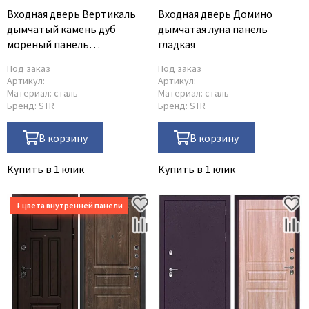
Входная дверь Вертикаль
Входная дверь Домино
дымчатый камень дуб
дымчатая луна панель
морёный панель
гладкая
фрезерованная
Под заказ
Под заказ
Артикул:
Артикул:
Материал:
сталь
Материал:
сталь
Бренд:
STR
Бренд:
STR
В корзину
В корзину
Купить в 1 клик
Купить в 1 клик