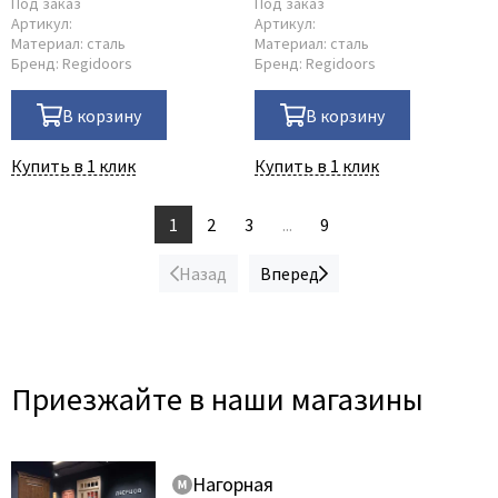
Под заказ
Под заказ
Артикул:
Артикул:
Материал:
сталь
Материал:
сталь
Бренд:
Regidoors
Бренд:
Regidoors
В корзину
В корзину
Купить в 1 клик
Купить в 1 клик
1
2
3
...
9
Назад
Вперед
Приезжайте в наши магазины
Нагорная