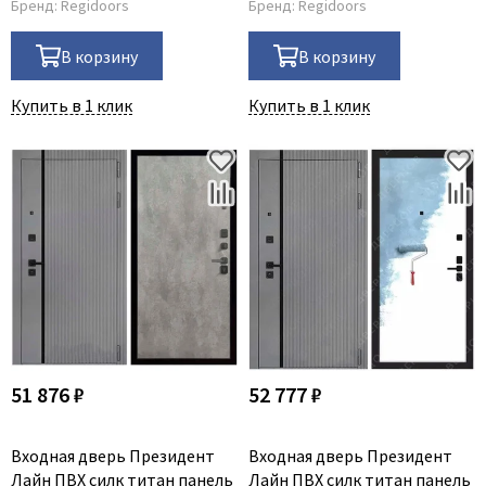
Бренд:
Regidoors
Бренд:
Regidoors
В корзину
В корзину
Купить в 1 клик
Купить в 1 клик
51 876 ₽
52 777 ₽
Входная дверь Президент
Входная дверь Президент
Лайн ПВХ силк титан панель
Лайн ПВХ силк титан панель