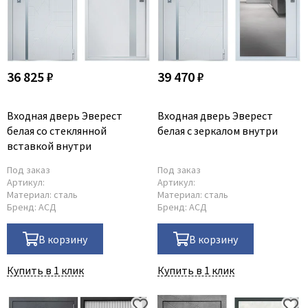
36 825 ₽
39 470 ₽
Входная дверь Эверест
Входная дверь Эверест
белая со стеклянной
белая с зеркалом внутри
вставкой внутри
Под заказ
Под заказ
Артикул:
Артикул:
Материал:
сталь
Материал:
сталь
Бренд:
АСД
Бренд:
АСД
В корзину
В корзину
Купить в 1 клик
Купить в 1 клик