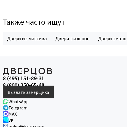
Также часто ищут
Двери из массива
Двери экошпон
Двери эмаль
8 (495) 151-89-31
8 (800) 350-65-48
Вызвать замерщика
WhatsApp
Telegram
MAX
VK
order@dvertsov.ru