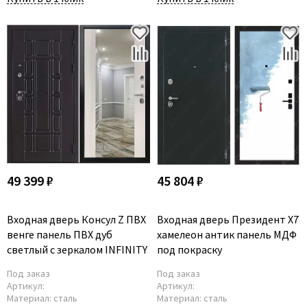
49 399 ₽
45 804 ₽
Входная дверь Консул Z ПВХ
Входная дверь Президент X7
венге панель ПВХ дуб
хамелеон антик панель МДФ
светлый с зеркалом INFINITY
под покраску
Под заказ
Под заказ
Артикул:
Артикул:
Материал:
сталь
Материал:
сталь