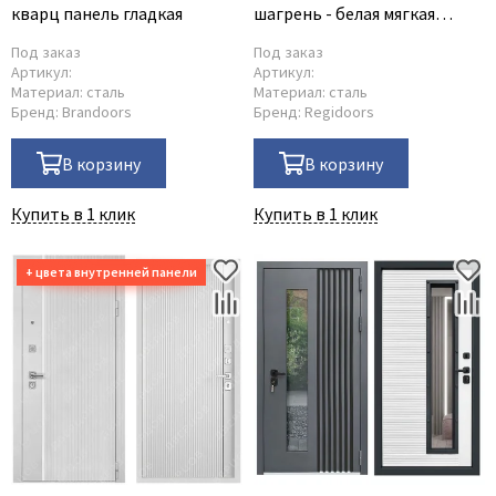
кварц панель гладкая
шагрень - белая мягкая
шагрень
Под заказ
Под заказ
Артикул:
Артикул:
Материал:
сталь
Материал:
сталь
Бренд:
Brandoors
Бренд:
Regidoors
В корзину
В корзину
Купить в 1 клик
Купить в 1 клик