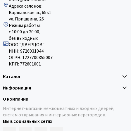
Адреса салонов:
Варшавское ш., 65к1
ул. Пришвина, 26
Режим работы:
с 10:00 до 20:00,
без выходных
ООО "ДВЕРЦОВ"
ИНН: 9726031044
ОГРН: 1227700855007
КПП: 772601001
Каталог
Информация
О компании
Интернет-магазин межкомнатных и входных дверей,
систем открывания и интерьерных перегородок.
Мы в социальных сетях