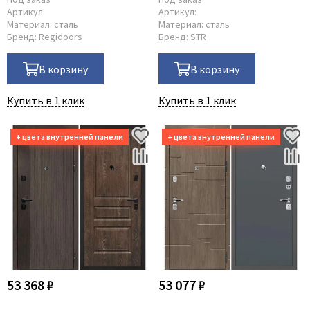
Артикул:
Артикул:
Материал:
сталь
Материал:
сталь
Бренд:
Regidoors
Бренд:
STR
В корзину
В корзину
Купить в 1 клик
Купить в 1 клик
53 368 ₽
53 077 ₽