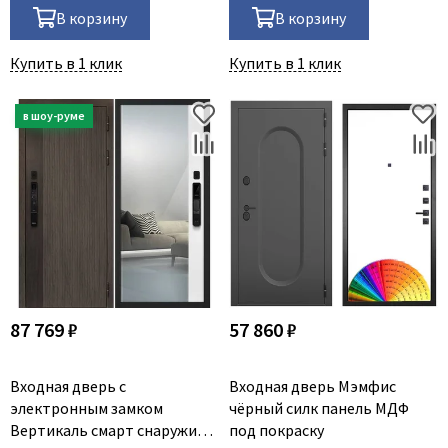
В корзину
В корзину
Купить в 1 клик
Купить в 1 клик
87 769 ₽
57 860 ₽
Входная дверь с
Входная дверь Мэмфис
электронным замком
чёрный силк панель МДФ
Вертикаль смарт снаружи
под покраску