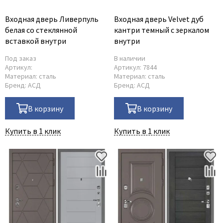
Входная дверь Ливерпуль
Входная дверь Velvet дуб
белая со стеклянной
кантри темный с зеркалом
вставкой внутри
внутри
Под заказ
В наличии
Артикул:
Артикул:
7844
Материал:
сталь
Материал:
сталь
Бренд:
АСД
Бренд:
АСД
В корзину
В корзину
Купить в 1 клик
Купить в 1 клик