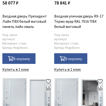
58 077 ₽
78 841 ₽
Входная дверь Президент
Входная уличная дверь RX-17
Лайн ПВХ белый матовый
Термо муар RAL 7016 ПВХ
панель лайн эмаль
белый матовый
Под заказ
Под заказ
Артикул:
Артикул:
Материал:
сталь
Материал:
сталь
Бренд:
Regidoors
Бренд:
Regidoors
В корзину
В корзину
Купить в 1 клик
Купить в 1 клик