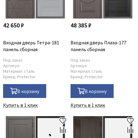
42 650 ₽
48 385 ₽
Входная дверь Тетра-181
Входная дверь Плаза-177
панель сборная
панель сборная
Под заказ
Под заказ
Артикул:
Артикул:
Материал:
сталь
Материал:
сталь
Бренд:
Protector
Бренд:
Protector
В корзину
В корзину
Купить в 1 клик
Купить в 1 клик