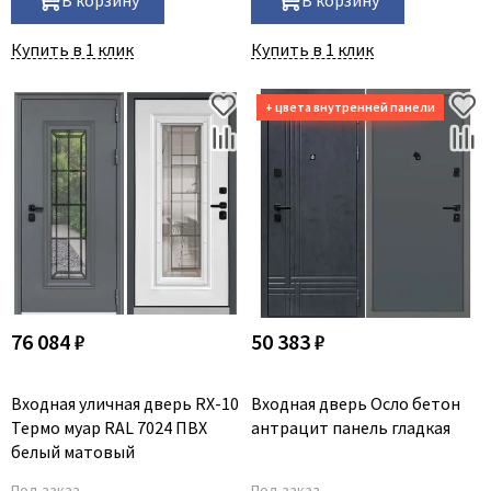
Купить в 1 клик
Купить в 1 клик
76 084 ₽
50 383 ₽
Входная уличная дверь RX-10
Входная дверь Осло бетон
Термо муар RAL 7024 ПВХ
антрацит панель гладкая
белый матовый
Под заказ
Под заказ