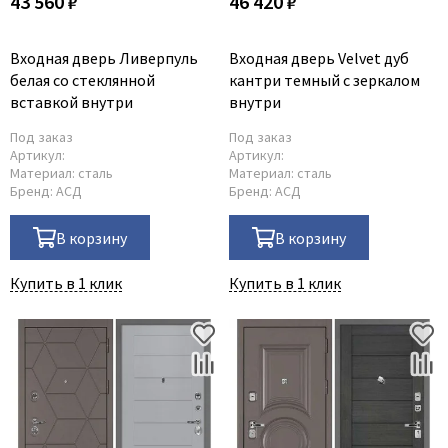
43 560 ₽
46 420 ₽
Входная дверь Ливерпуль
Входная дверь Velvet дуб
белая со стеклянной
кантри темный с зеркалом
вставкой внутри
внутри
Под заказ
Под заказ
Артикул:
Артикул:
Материал:
сталь
Материал:
сталь
Бренд:
АСД
Бренд:
АСД
В корзину
В корзину
Купить в 1 клик
Купить в 1 клик