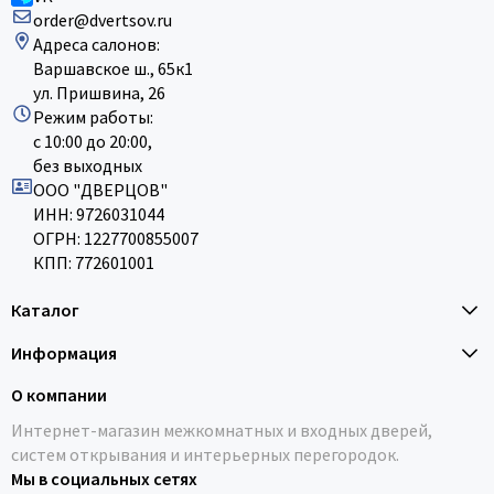
order@dvertsov.ru
Адреса салонов:
Варшавское ш., 65к1
ул. Пришвина, 26
Режим работы:
с 10:00 до 20:00,
без выходных
ООО "ДВЕРЦОВ"
ИНН: 9726031044
ОГРН: 1227700855007
КПП: 772601001
Каталог
Информация
О компании
Интернет-магазин межкомнатных и входных дверей,
систем открывания и интерьерных перегородок.
Мы в социальных сетях