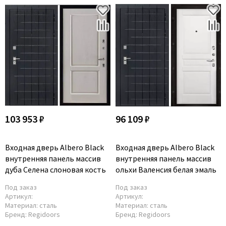
103 953 ₽
96 109 ₽
Входная дверь Albero Black
Входная дверь Albero Black
внутренняя панель массив
внутренняя панель массив
дуба Селена слоновая кость
ольхи Валенсия белая эмаль
Под заказ
Под заказ
Артикул:
Артикул:
Материал:
сталь
Материал:
сталь
Бренд:
Regidoors
Бренд:
Regidoors