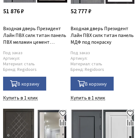
51 876 ₽
52 777 ₽
Входная дверь Президент
Входная дверь Президент
Лайн ПВХ силк титан панель
Лайн ПВХ силк титан панель
ПВХ меламин цемент
МДФ под покраску
светлый
Под заказ
Под заказ
Артикул:
Артикул:
Материал:
сталь
Материал:
сталь
Бренд:
Regidoors
Бренд:
Regidoors
В корзину
В корзину
Купить в 1 клик
Купить в 1 клик