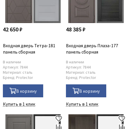
42 650 ₽
48 385 ₽
Входная дверь Тетра-181
Входная дверь Плаза-177
панель сборная
панель сборная
В наличии
В наличии
Артикул:
7844
Артикул:
7844
Материал:
сталь
Материал:
сталь
Бренд:
Protector
Бренд:
Protector
В корзину
В корзину
Купить в 1 клик
Купить в 1 клик