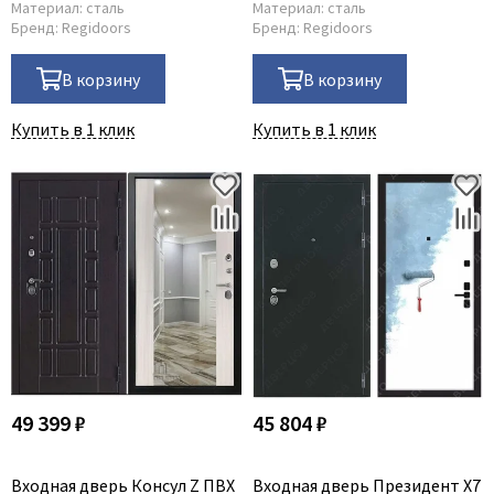
Материал:
сталь
Материал:
сталь
Бренд:
Regidoors
Бренд:
Regidoors
В корзину
В корзину
Купить в 1 клик
Купить в 1 клик
49 399 ₽
45 804 ₽
Входная дверь Консул Z ПВХ
Входная дверь Президент X7