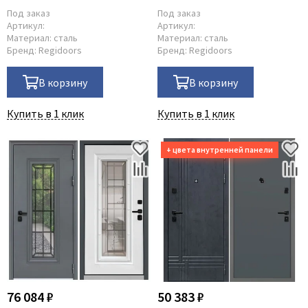
Под заказ
Под заказ
Артикул:
Артикул:
Материал:
сталь
Материал:
сталь
Бренд:
Regidoors
Бренд:
Regidoors
В корзину
В корзину
Купить в 1 клик
Купить в 1 клик
76 084 ₽
50 383 ₽