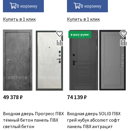
В корзину
В корзину
Купить в 1 клик
Купить в 1 клик
49 378 ₽
74 139 ₽
Входная дверь Прогресс ПВХ
Входная дверь SOLID ПВХ
тёмный бетон панель ПВХ
грей нубук абсолют софт
светлый бетон
панель ПВХ антрацит