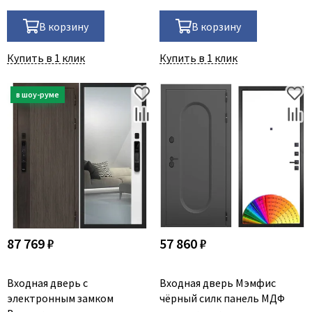
В корзину
В корзину
Купить в 1 клик
Купить в 1 клик
87 769 ₽
57 860 ₽
Входная дверь с
Входная дверь Мэмфис
электронным замком
чёрный силк панель МДФ