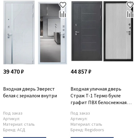
39 470 ₽
44 857 ₽
Входная дверь Эверест
Входная уличная дверь
белая с зеркалом внутри
Страж T-1 Термо букле
графит ПВХ белоснежная
мягкая шагрень
Под заказ
Под заказ
Артикул:
Артикул:
Материал:
сталь
Материал:
сталь
Бренд:
АСД
Бренд:
Regidoors