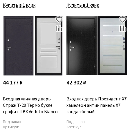
Купить в 1 клик
Купить в 1 клик
44 177 ₽
42 302 ₽
Входная уличная дверь
Входная дверь Президент X7
Страж T-20 Термо букле
хамелеон антик панель X7
графит ПВХ Velluto Bianco
сандал белый
Под заказ
Под заказ
Артикул:
Артикул: