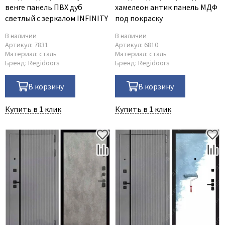
венге панель ПВХ дуб
хамелеон антик панель МДФ
светлый с зеркалом INFINITY
под покраску
В наличии
В наличии
Артикул:
7831
Артикул:
6810
Материал:
сталь
Материал:
сталь
Бренд:
Regidoors
Бренд:
Regidoors
В корзину
В корзину
Купить в 1 клик
Купить в 1 клик