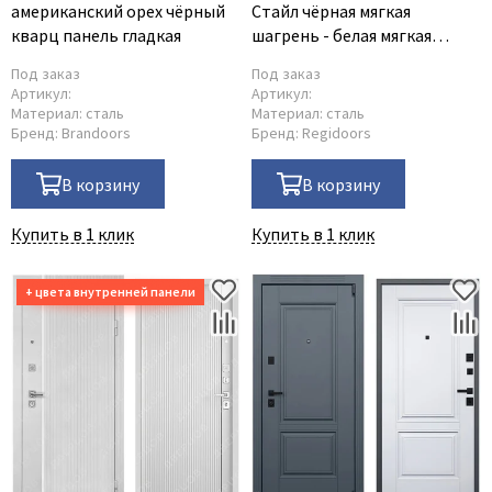
американский орех чёрный
Стайл чёрная мягкая
кварц панель гладкая
шагрень - белая мягкая
шагрень
Под заказ
Под заказ
Артикул:
Артикул:
Материал:
сталь
Материал:
сталь
Бренд:
Brandoors
Бренд:
Regidoors
В корзину
В корзину
Купить в 1 клик
Купить в 1 клик