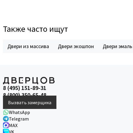
Также часто ищут
Двери из массива
Двери экошпон
Двери эмаль
8 (495) 151-89-31
8 (800) 350-65-48
Вызвать замерщика
WhatsApp
Telegram
MAX
VK