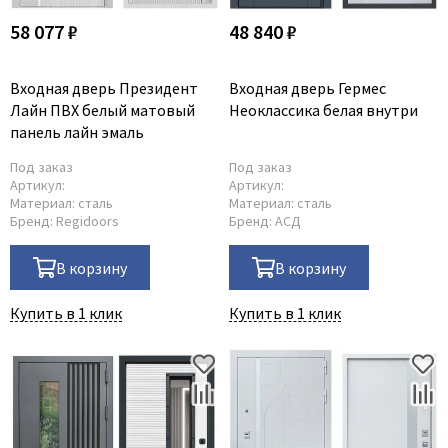
58 077 ₽
48 840 ₽
Входная дверь Президент
Входная дверь Гермес
Лайн ПВХ белый матовый
Неоклассика белая внутри
панель лайн эмаль
Под заказ
Под заказ
Артикул:
Артикул:
Материал:
сталь
Материал:
сталь
Бренд:
Regidoors
Бренд:
АСД
В корзину
В корзину
Купить в 1 клик
Купить в 1 клик