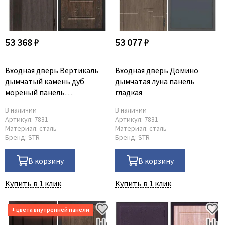
53 368 ₽
53 077 ₽
Входная дверь Вертикаль
Входная дверь Домино
дымчатый камень дуб
дымчатая луна панель
морёный панель
гладкая
фрезерованная
В наличии
В наличии
Артикул:
7831
Артикул:
7831
Материал:
сталь
Материал:
сталь
Бренд:
STR
Бренд:
STR
В корзину
В корзину
Купить в 1 клик
Купить в 1 клик