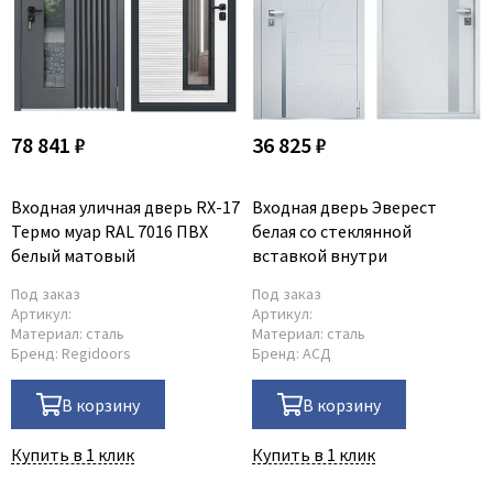
78 841 ₽
36 825 ₽
Входная уличная дверь RX-17
Входная дверь Эверест
Термо муар RAL 7016 ПВХ
белая со стеклянной
белый матовый
вставкой внутри
Под заказ
Под заказ
Артикул:
Артикул:
Материал:
сталь
Материал:
сталь
Бренд:
Regidoors
Бренд:
АСД
В корзину
В корзину
Купить в 1 клик
Купить в 1 клик