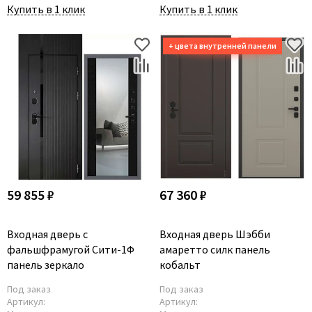
Купить в 1 клик
Купить в 1 клик
59 855 ₽
67 360 ₽
Входная дверь с
Входная дверь Шэбби
фальшфрамугой Сити-1Ф
амаретто силк панель
панель зеркало
кобальт
Под заказ
Под заказ
Артикул:
Артикул: