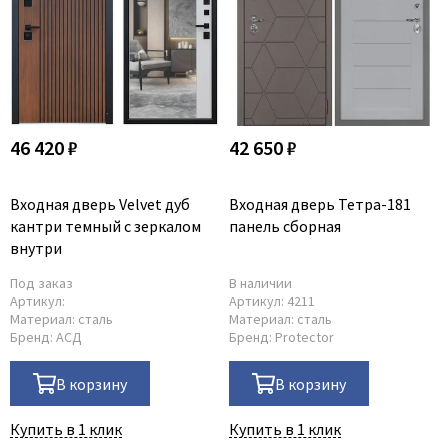
46 420 ₽
42 650 ₽
Входная дверь Velvet дуб
Входная дверь Тетра-181
кантри темный с зеркалом
панель сборная
внутри
Под заказ
В наличии
Артикул:
Артикул:
4211
Материал:
сталь
Материал:
сталь
Бренд:
АСД
Бренд:
Protector
В корзину
В корзину
Купить в 1 клик
Купить в 1 клик