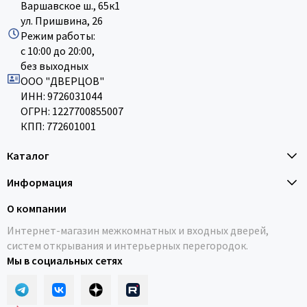
Варшавское ш., 65к1
ул. Пришвина, 26
Режим работы:
с 10:00 до 20:00,
без выходных
ООО "ДВЕРЦОВ"
ИНН: 9726031044
ОГРН: 1227700855007
КПП: 772601001
Каталог
Информация
О компании
Интернет-магазин межкомнатных и входных дверей,
систем открывания и интерьерных перегородок.
Мы в социальных сетях