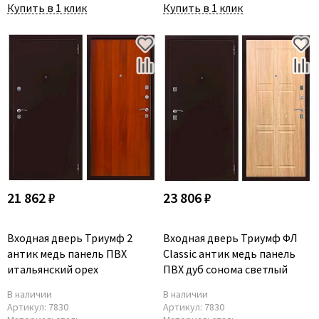
Купить в 1 клик
Купить в 1 клик
21 862 ₽
23 806 ₽
Входная дверь Триумф 2
Входная дверь Триумф ФЛ
антик медь панель ПВХ
Classic антик медь панель
итальянский орех
ПВХ дуб сонома светлый
В наличии
В наличии
Артикул:
7830
Артикул:
7830