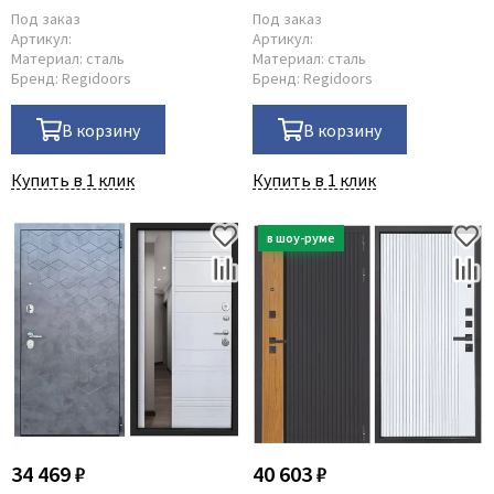
шагрень
Под заказ
Под заказ
Артикул:
Артикул:
Материал:
сталь
Материал:
сталь
Бренд:
Regidoors
Бренд:
Regidoors
В корзину
В корзину
Купить в 1 клик
Купить в 1 клик
34 469 ₽
40 603 ₽