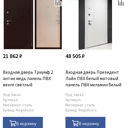
21 862 ₽
48 505 ₽
Входная дверь Триумф 2
Входная дверь Президент
антик медь панель ПВХ
Лайн ПВХ белый матовый
венге светлый
панель ПВХ меламин белый
Под заказ
Под заказ
Артикул:
Артикул:
Материал:
сталь
Материал:
сталь
Бренд:
Regidoors
Бренд:
Regidoors
В корзину
В корзину