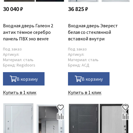
30 040 ₽
36 825 ₽
Входная дверь Галеон 2
Входная дверь Эверест
антик тёмное серебро
белая со стеклянной
панель ПВХ эко венге
вставкой внутри
Под заказ
Под заказ
Артикул:
Артикул:
Материал:
сталь
Материал:
сталь
Бренд:
Regidoors
Бренд:
АСД
В корзину
В корзину
Купить в 1 клик
Купить в 1 клик