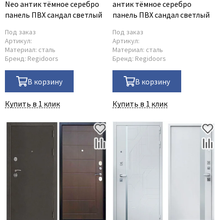
Neo антик тёмное серебро
антик тёмное серебро
панель ПВХ сандал светлый
панель ПВХ сандал светлый
Под заказ
Под заказ
Артикул:
Артикул:
Материал:
сталь
Материал:
сталь
Бренд:
Regidoors
Бренд:
Regidoors
В корзину
В корзину
Купить в 1 клик
Купить в 1 клик