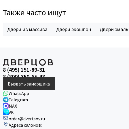
Также часто ищут
Двери из массива
Двери экошпон
Двери эмаль
8 (495) 151-89-31
8 (800) 350-65-48
Вызвать замерщика
WhatsApp
Telegram
MAX
VK
order@dvertsov.ru
Адреса салонов: