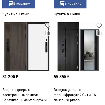
В корзину
В корзину
Купить в 1 клик
Купить в 1 клик
81 206 ₽
59 855 ₽
Входная дверь с
Входная дверь с
электронным замком
фальшфрамугой Сити-1Ф
Вертикаль Смарт снаружи
панель зеркало