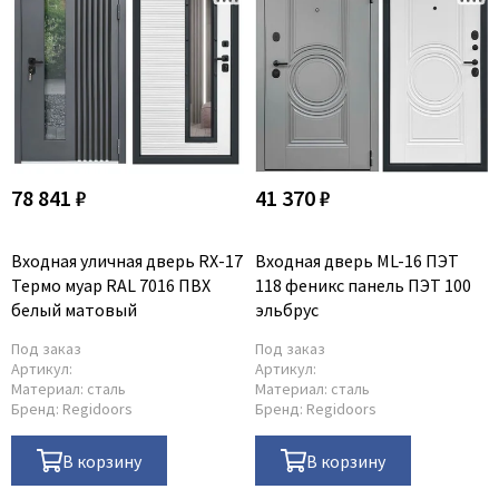
78 841 ₽
41 370 ₽
Входная уличная дверь RX-17
Входная дверь ML-16 ПЭТ
Термо муар RAL 7016 ПВХ
118 феникс панель ПЭТ 100
белый матовый
эльбрус
Под заказ
Под заказ
Артикул:
Артикул:
Материал:
сталь
Материал:
сталь
Бренд:
Regidoors
Бренд:
Regidoors
В корзину
В корзину