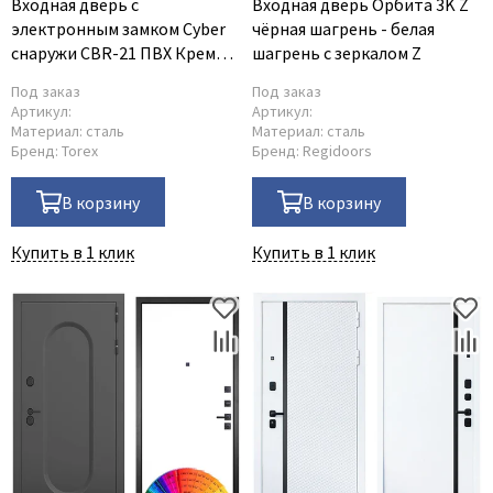
Входная дверь с
Входная дверь Орбита 3K Z
электронным замком Cyber
чёрная шагрень - белая
снаружи CBR-21 ПВХ Крема
шагрень с зеркалом Z
внутри CBR-21 ПВХ Крема
Под заказ
Под заказ
Артикул:
Артикул:
Материал:
сталь
Материал:
сталь
Бренд:
Torex
Бренд:
Regidoors
В корзину
В корзину
Купить в 1 клик
Купить в 1 клик