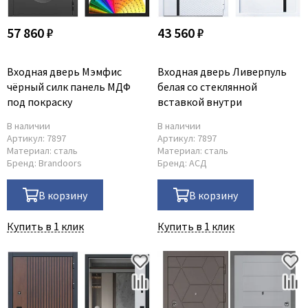
57 860 ₽
43 560 ₽
Входная дверь Мэмфис
Входная дверь Ливерпуль
чёрный силк панель МДФ
белая со стеклянной
под покраску
вставкой внутри
В наличии
В наличии
Артикул:
7897
Артикул:
7897
Материал:
сталь
Материал:
сталь
Бренд:
Brandoors
Бренд:
АСД
В корзину
В корзину
Купить в 1 клик
Купить в 1 клик