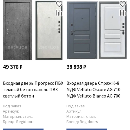
49 378 ₽
38 898 ₽
Входная дверь Прогресс ПВХ
Входная дверь Страж К-8
тёмный бетон панель ПВХ
МДФ Velluto Oscure AG 710
светлый бетон
МДФ Velluto Bianco AG 700
Под заказ
Под заказ
Артикул:
Артикул:
Материал:
сталь
Материал:
сталь
Бренд:
Regidoors
Бренд:
Regidoors