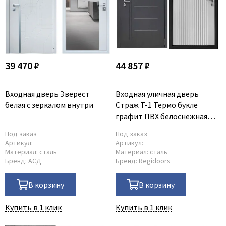
39 470 ₽
44 857 ₽
Входная дверь Эверест
Входная уличная дверь
белая с зеркалом внутри
Страж T-1 Термо букле
графит ПВХ белоснежная
мягкая шагрень
Под заказ
Под заказ
Артикул:
Артикул:
Материал:
сталь
Материал:
сталь
Бренд:
АСД
Бренд:
Regidoors
В корзину
В корзину
Купить в 1 клик
Купить в 1 клик