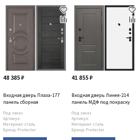
48 385 ₽
41 855 ₽
Входная дверь Плаза-177
Входная дверь Линея-214
панель сборная
панель МДФ под покраску
Под заказ
Под заказ
Артикул:
Артикул:
Материал:
сталь
Материал:
сталь
Бренд:
Protector
Бренд:
Protector