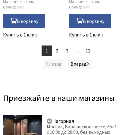
Материал:
сталь
Материал:
сталь
Бренд:
STR
Бренд:
STR
В корзину
В корзину
Купить в 1 клик
Купить в 1 клик
1
2
3
...
12
Назад
Вперед
Приезжайте в наши магазины
Нагорная
Москва, Варшавское шоссе, 65к1
с 10:00 до 20:00, без выходных