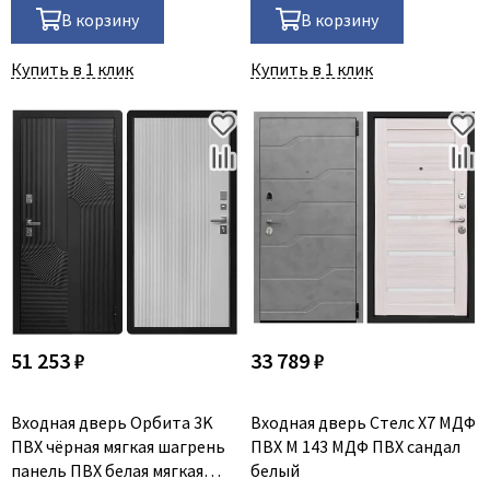
В корзину
В корзину
Купить в 1 клик
Купить в 1 клик
51 253 ₽
33 789 ₽
Входная дверь Орбита 3K
Входная дверь Стелс Х7 МДФ
ПВХ чёрная мягкая шагрень
ПВХ М 143 МДФ ПВХ сандал
панель ПВХ белая мягкая
белый