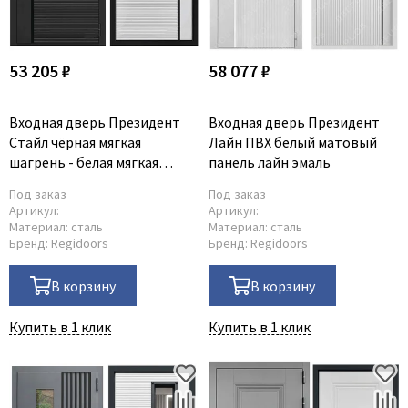
53 205 ₽
58 077 ₽
Входная дверь Президент
Входная дверь Президент
Стайл чёрная мягкая
Лайн ПВХ белый матовый
шагрень - белая мягкая
панель лайн эмаль
шагрень
Под заказ
Под заказ
Артикул:
Артикул:
Материал:
сталь
Материал:
сталь
Бренд:
Regidoors
Бренд:
Regidoors
В корзину
В корзину
Купить в 1 клик
Купить в 1 клик