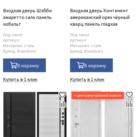
Входная дверь Шэбби
Входная дверь Континент
амаретто силк панель
американский орех чёрный
кобальт
кварц панель гладкая
Под заказ
Под заказ
Артикул:
Артикул:
Материал:
сталь
Материал:
сталь
Бренд:
Brandoors
Бренд:
Brandoors
В корзину
В корзину
Купить в 1 клик
Купить в 1 клик