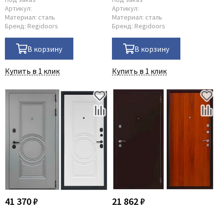
Артикул:
Артикул:
Материал:
сталь
Материал:
сталь
Бренд:
Regidoors
Бренд:
Regidoors
В корзину
В корзину
Купить в 1 клик
Купить в 1 клик
41 370 ₽
21 862 ₽