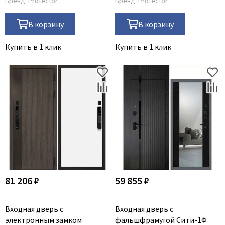
Бренд:
Protector
Бренд:
Protector
В корзину
В корзину
Купить в 1 клик
Купить в 1 клик
81 206 ₽
59 855 ₽
Входная дверь с
Входная дверь с
электронным замком
фальшфрамугой Сити-1Ф