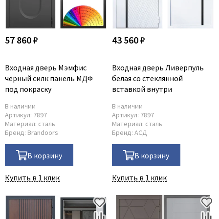
57 860 ₽
43 560 ₽
Входная дверь Мэмфис
Входная дверь Ливерпуль
чёрный силк панель МДФ
белая со стеклянной
под покраску
вставкой внутри
В наличии
В наличии
Артикул:
7897
Артикул:
7897
Материал:
сталь
Материал:
сталь
Бренд:
Brandoors
Бренд:
АСД
В корзину
В корзину
Купить в 1 клик
Купить в 1 клик