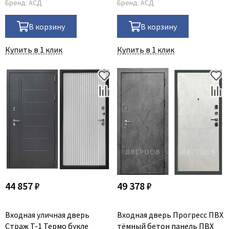
Бренд:
АСД
Бренд:
АСД
В корзину
В корзину
Купить в 1 клик
Купить в 1 клик
44 857 ₽
49 378 ₽
Входная уличная дверь
Входная дверь Прогресс ПВХ
Страж T-1 Термо букле
тёмный бетон панель ПВХ