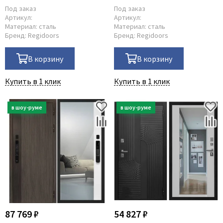
шагрень с зеркалом Z
Под заказ
Под заказ
Артикул:
Артикул:
Материал:
сталь
Материал:
сталь
Бренд:
Regidoors
Бренд:
Regidoors
В корзину
В корзину
Купить в 1 клик
Купить в 1 клик
87 769 ₽
54 827 ₽