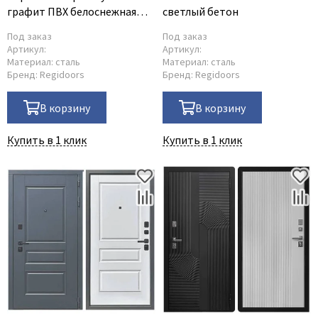
графит ПВХ белоснежная
светлый бетон
мягкая шагрень
Под заказ
Под заказ
Артикул:
Артикул:
Материал:
сталь
Материал:
сталь
Бренд:
Regidoors
Бренд:
Regidoors
В корзину
В корзину
Купить в 1 клик
Купить в 1 клик