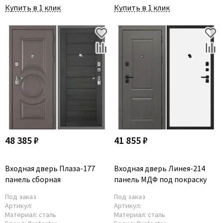
Купить в 1 клик
Купить в 1 клик
48 385 ₽
41 855 ₽
Входная дверь Плаза-177
Входная дверь Линея-214
панель сборная
панель МДФ под покраску
Под заказ
Под заказ
Артикул:
Артикул:
Материал:
сталь
Материал:
сталь