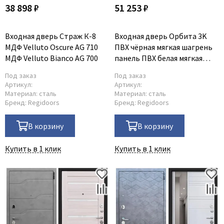
38 898 ₽
51 253 ₽
Входная дверь Страж К-8
Входная дверь Орбита 3K
МДФ Velluto Oscure AG 710
ПВХ чёрная мягкая шагрень
МДФ Velluto Bianco AG 700
панель ПВХ белая мягкая
шагрень
Под заказ
Под заказ
Артикул:
Артикул:
Материал:
сталь
Материал:
сталь
Бренд:
Regidoors
Бренд:
Regidoors
В корзину
В корзину
Купить в 1 клик
Купить в 1 клик