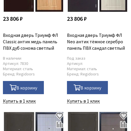
23 806 ₽
23 806 ₽
Входная дверь Триумф ФЛ
Входная дверь Триумф ФЛ
Classic антик медь панель
Neo антик тёмное серебро
ПВХ дуб сонома светлый
панель ПВХ сандал светлый
В наличии
Под заказ
Артикул:
7830
Артикул:
Материал:
сталь
Материал:
сталь
Бренд:
Regidoors
Бренд:
Regidoors
В корзину
В корзину
Купить в 1 клик
Купить в 1 клик