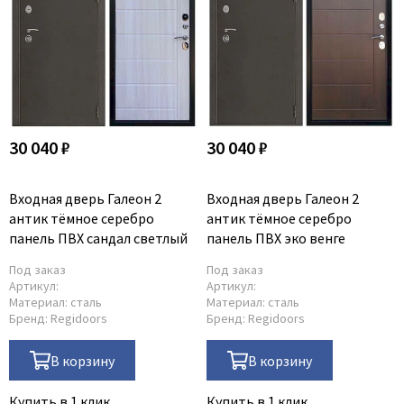
30 040 ₽
30 040 ₽
Входная дверь Галеон 2
Входная дверь Галеон 2
антик тёмное серебро
антик тёмное серебро
панель ПВХ сандал светлый
панель ПВХ эко венге
Под заказ
Под заказ
Артикул:
Артикул:
Материал:
сталь
Материал:
сталь
Бренд:
Regidoors
Бренд:
Regidoors
В корзину
В корзину
Купить в 1 клик
Купить в 1 клик