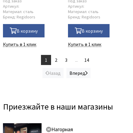
Под заказ
Под заказ
Артикул:
Артикул:
Материал:
сталь
Материал:
сталь
Бренд:
Regidoors
Бренд:
Regidoors
В корзину
В корзину
Купить в 1 клик
Купить в 1 клик
1
2
3
...
14
Назад
Вперед
Приезжайте в наши магазины
Нагорная