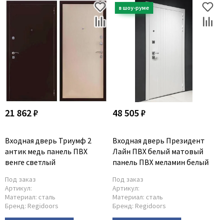
21 862 ₽
48 505 ₽
Входная дверь Триумф 2
Входная дверь Президент
антик медь панель ПВХ
Лайн ПВХ белый матовый
венге светлый
панель ПВХ меламин белый
Под заказ
Под заказ
Артикул:
Артикул:
Материал:
сталь
Материал:
сталь
Бренд:
Regidoors
Бренд:
Regidoors