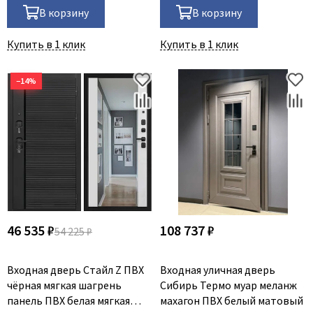
В корзину
В корзину
Купить в 1 клик
Купить в 1 клик
−14%
46 535 ₽
108 737 ₽
54 225 ₽
Входная дверь Стайл Z ПВХ
Входная уличная дверь
чёрная мягкая шагрень
Сибирь Термо муар меланж
панель ПВХ белая мягкая
махагон ПВХ белый матовый