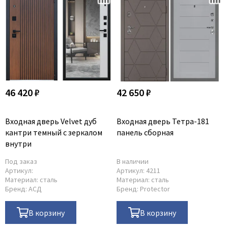
46 420 ₽
42 650 ₽
Входная дверь Velvet дуб
Входная дверь Тетра-181
кантри темный с зеркалом
панель сборная
внутри
Под заказ
В наличии
Артикул:
Артикул:
4211
Материал:
сталь
Материал:
сталь
Бренд:
АСД
Бренд:
Protector
В корзину
В корзину