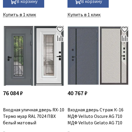
В корзину
В корзину
Купить в 1 клик
Купить в 1 клик
76 084 ₽
40 767 ₽
Входная уличная дверь RX-10
Входная дверь Страж К-16
Термо муар RAL 7024 ПВХ
МДФ Velluto Oscure AG 710
белый матовый
МДФ Velluto Gelato AG 710