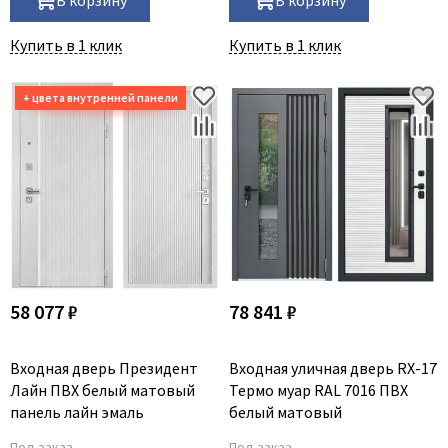
Купить в 1 клик
Купить в 1 клик
58 077 ₽
78 841 ₽
Входная дверь Президент
Входная уличная дверь RX-17
Лайн ПВХ белый матовый
Термо муар RAL 7016 ПВХ
панель лайн эмаль
белый матовый
Под заказ
Под заказ