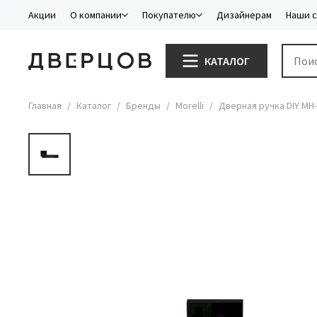
Акции
О компании
Покупателю
Дизайнерам
Наши 
КАТАЛОГ
Главная
Каталог
Бренды
Morelli
Дверная ручка DIY MH-