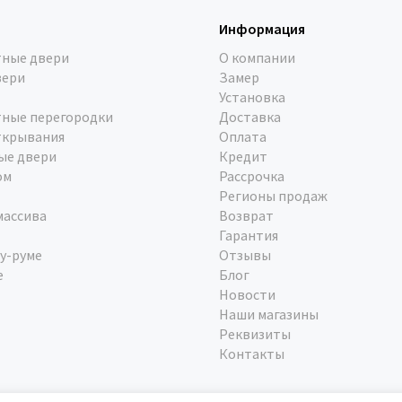
Информация
ные двери
О компании
вери
Замер
Установка
ные перегородки
Доставка
ткрывания
Оплата
ые двери
Кредит
ом
Рассрочка
Регионы продаж
массива
Возврат
Гарантия
у-руме
Отзывы
е
Блог
Новости
Наши магазины
Реквизиты
Контакты