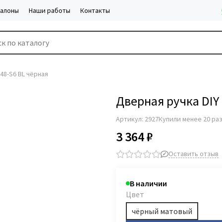
салоны
Наши работы
Контакты
48-S6 BL чёрная
Дверная ручка DIY
Артикул:
2927
Купили менее 20 ра
3 364 ₽
Оставить отзыв
В наличии
Цвет
чёрный матовый