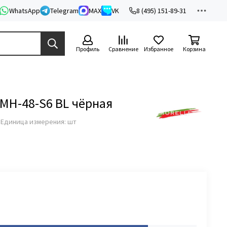
WhatsApp
Telegram
MAX
VK
8 (495) 151-89-31
Профиль
Сравнение
Избранное
Корзина
 MH-48-S6 BL чёрная
з
Единица измерения: шт