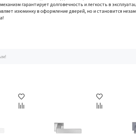
еханизм гарантирует долговечность и легкость в эксплуатац
бавляет изюминку в оформление дверей, но и становится нез
а!
ым!