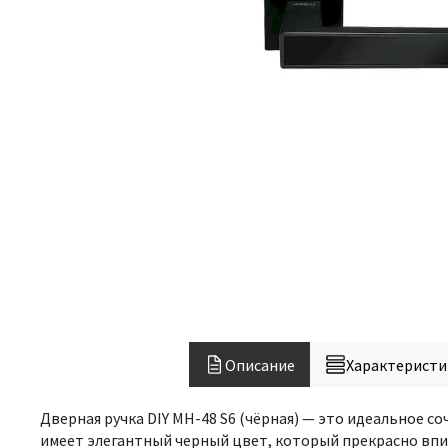
Описание
Характеристи
Дверная ручка DIY MH-48 S6 (чёрная) — это идеальное 
имеет элегантный черный цвет, который прекрасно впи