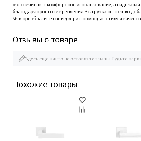
обеспечивают комфортное использование, а надежный м
благодаря простоте крепления. Эта ручка не только до
S6 и преобразите свои двери с помощью стиля и качеств
Отзывы о товаре
Здесь еще никто не оставлял отзывы. Будьте перв
Похожие товары