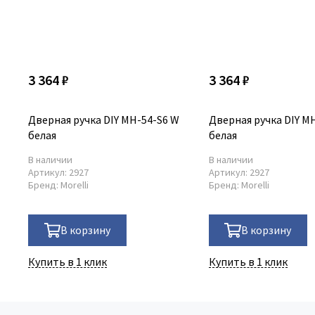
3 364 ₽
3 364 ₽
Дверная ручка DIY MH-54-S6 W
Дверная ручка DIY M
белая
белая
В наличии
В наличии
Артикул:
2927
Артикул:
2927
Бренд:
Morelli
Бренд:
Morelli
В корзину
В корзину
Купить в 1 клик
Купить в 1 клик