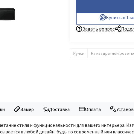
Купить в 1 к
Задать вопрос
Подел
Ручки
На квадратной розетк
ки
Замер
Доставка
Оплата
Установ
сочетание стиля и функциональности для вашего интерьера. И
сывается в любой дизайн, будь то современный или классичес