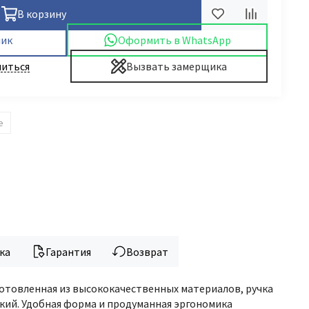
В корзину
лик
Оформить в WhatsApp
иться
Вызвать замерщика
е
ка
Гарантия
Возврат
зготовленная из высококачественных материалов, ручка
кий. Удобная форма и продуманная эргономика