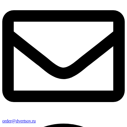
order@dvertsov.ru