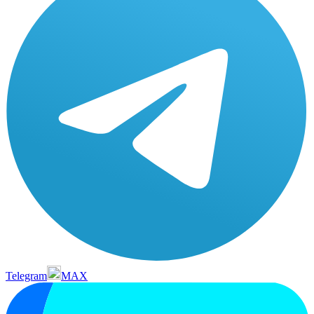
Telegram
MAX