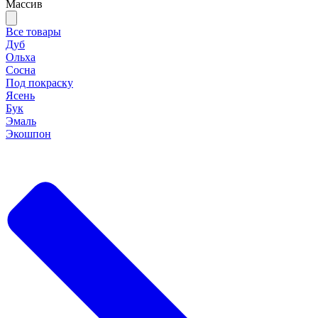
Массив
Все товары
Дуб
Ольха
Сосна
Под покраску
Ясень
Бук
Эмаль
Экошпон