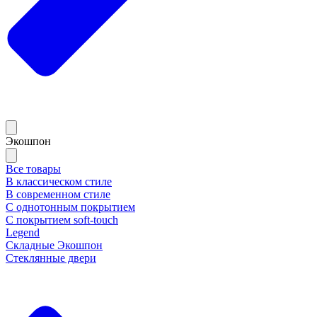
Экошпон
Все товары
В классическом стиле
В современном стиле
С однотонным покрытием
С покрытием soft-touch
Legend
Складные Экошпон
Стеклянные двери