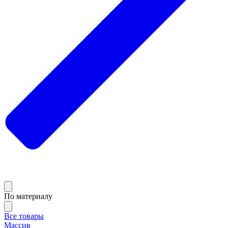
По материалу
Все товары
Массив