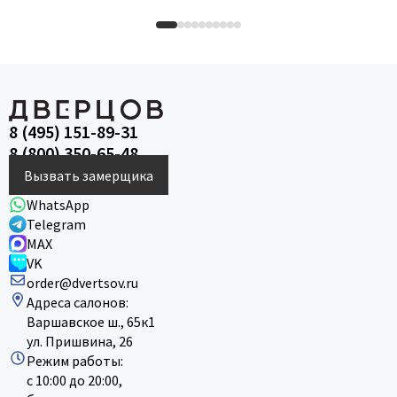
8 (495) 151-89-31
8 (800) 350-65-48
Вызвать замерщика
WhatsApp
Telegram
MAX
VK
order@dvertsov.ru
Адреса салонов:
Варшавское ш., 65к1
ул. Пришвина, 26
Режим работы:
с 10:00 до 20:00,