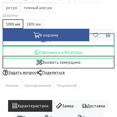
ретро
темный анегри
Ширина
1000 мм
1800 мм
В корзину
Купить в 1 клик
Оформить в WhatsApp
Вызвать замерщика
Задать вопрос
Поделиться
Погонаж
Шпонированный
Покровский
Характеристики
Замер
Доставка