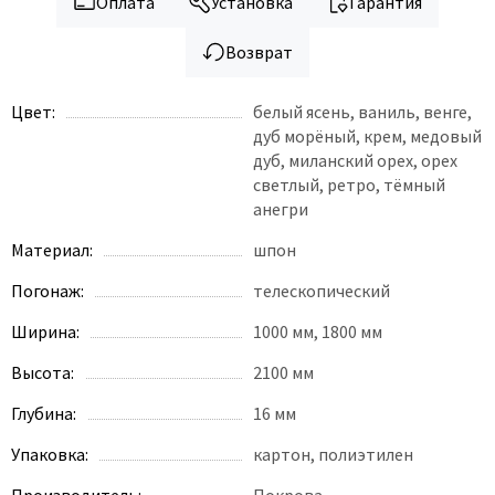
Оплата
Установка
Гарантия
Возврат
Цвет:
белый ясень, ваниль, венге,
дуб морёный, крем, медовый
дуб, миланский орех, орех
светлый, ретро, тёмный
анегри
Материал:
шпон
Погонаж:
телескопический
Ширина:
1000 мм, 1800 мм
Высота:
2100 мм
Глубина:
16 мм
Упаковка:
картон, полиэтилен
Производитель:
Покрова