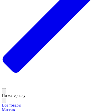
По материалу
Все товары
Массив