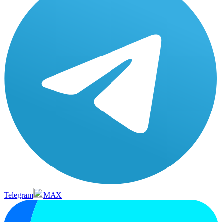
Telegram
MAX