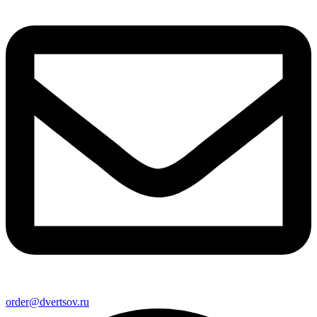
order@dvertsov.ru