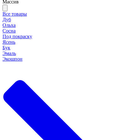
Массив
Все товары
Дуб
Ольха
Сосна
Под покраску
Ясень
Бук
Эмаль
Экошпон