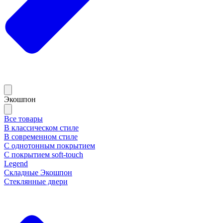
Экошпон
Все товары
В классическом стиле
В современном стиле
С однотонным покрытием
С покрытием soft-touch
Legend
Складные Экошпон
Стеклянные двери