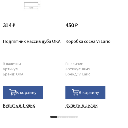
314 ₽
450 ₽
Подпятник массив дуба ОКА
Коробка сосна Vi Lario
В наличии
В наличии
Артикул:
Артикул:
8649
Бренд:
ОКА
Бренд:
Vi Lario
В корзину
В корзину
Купить в 1 клик
Купить в 1 клик