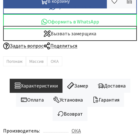
В корзину
Купить в 1 клик
Оформить в WhatsApp
Вызвать замерщика
Задать вопрос
Поделиться
Погонаж
Массив
ОКА
Характеристики
Замер
Доставка
Оплата
Установка
Гарантия
Возврат
Производитель:
ОКА