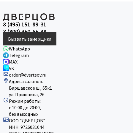
8 (495) 151-89-31
8 (800) 350-65-48
Вызвать замерщика
WhatsApp
Telegram
MAX
VK
order@dvertsov.ru
Адреса салонов:
Варшавское ш., 65к1
ул. Пришвина, 26
Режим работы:
с 10:00 до 20:00,
без выходных
ООО "ДВЕРЦОВ"
ИНН: 9726031044