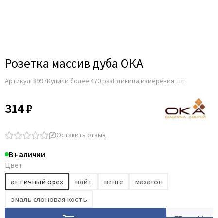
Розетка массив дуба ОКА
Артикул:
8997
Купили более 470 раз
Единица измерения: шт
314 ₽
Оставить отзыв
В наличии
Цвет
античный орех
вайт
венге
махагон
эмаль слоновая кость