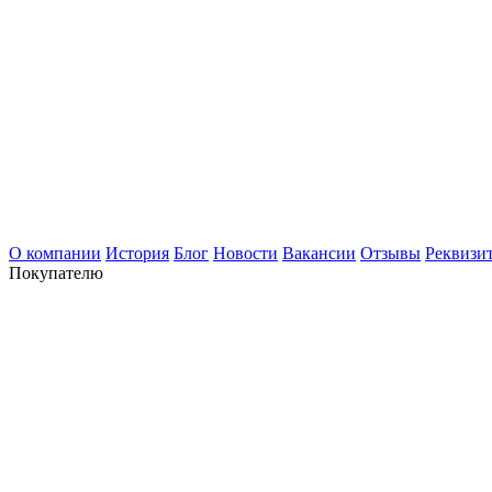
О компании
История
Блог
Новости
Вакансии
Отзывы
Реквизи
Покупателю