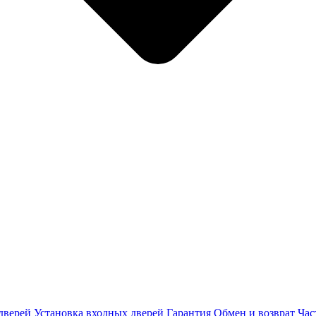
дверей
Установка входных дверей
Гарантия
Обмен и возврат
Час