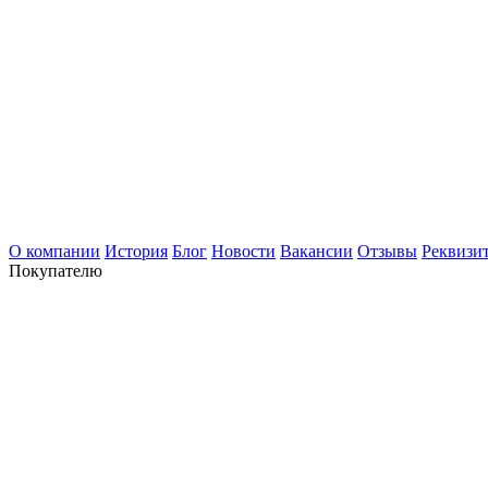
О компании
История
Блог
Новости
Вакансии
Отзывы
Реквизи
Покупателю