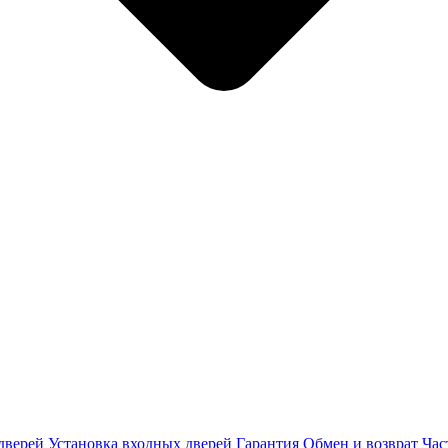
дверей
Установка входных дверей
Гарантия
Обмен и возврат
Час