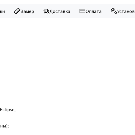
ки
Замер
Доставка
Оплата
Установ
Eclipse
;
ны);