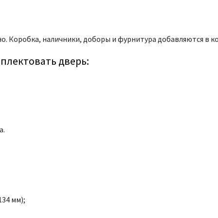
но. Коробка, наличники, доборы и фурнитура добавляются в к
плектовать дверь:
а.
34 мм);