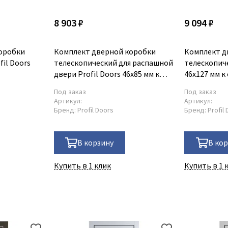
8 903 ₽
9 094 ₽
оробки
Комплект дверной коробки
Комплект д
il Doors
телескопический для распашной
телескопиче
двери Profil Doors 46x85 мм к
46x127 мм к
серии PA
Под заказ
Под заказ
Артикул:
Артикул:
Бренд:
Profil Doors
Бренд:
Profil
В корзину
В ко
Купить в 1 клик
Купить в 1 