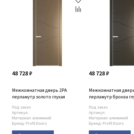
48 728 ₽
48 728 ₽
Межкомнатная дверь 2PA
Межкомнатная дверь
перламутр золото глухая
перламутр бронза гл
Под заказ
Под заказ
Артикул:
Артикул:
Материал:
алюминий
Материал:
алюминий
Бренд:
Profil Doors
Бренд:
Profil Doors