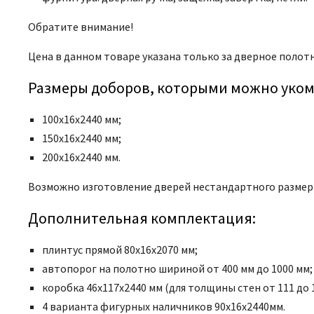
Обратите внимание!
Цена в данном товаре указана только за дверное полот
Размеры доборов, которыми можно уком
100х16х2440 мм;
150х16х2440 мм;
200х16х2440 мм.
Возможно изготовление дверей нестандартного размер
Дополнительная комплектация:
плинтус прямой 80х16х2070 мм;
автопорог на полотно шириной от 400 мм до 1000 мм;
коробка 46x117x2440 мм (для толщины стен от 111 до 1
4 варианта фигурных наличников 90х16х2440мм.