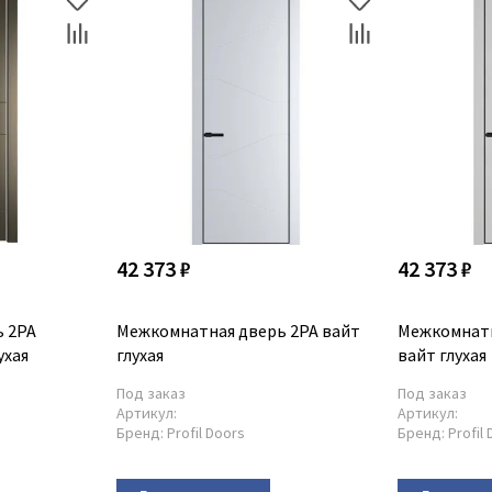
42 373 ₽
42 373 ₽
 2PA
Межкомнатная дверь 2PA вайт
Межкомнатн
ухая
глухая
вайт глухая
Под заказ
Под заказ
Артикул:
Артикул:
Бренд:
Profil Doors
Бренд:
Profil