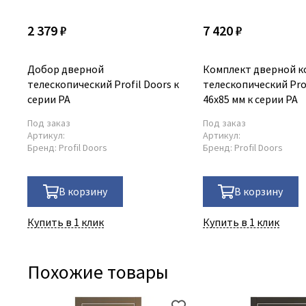
2 379 ₽
7 420 ₽
Добор дверной
Комплект дверной к
телескопический Profil Doors к
телескопический Prof
серии PA
46x85 мм к серии PA
Под заказ
Под заказ
Артикул:
Артикул:
Бренд:
Profil Doors
Бренд:
Profil Doors
В корзину
В корзину
Купить в 1 клик
Купить в 1 клик
Похожие товары