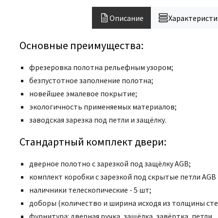
Описание
Характеристи
Основные преимущества:
фрезеровка полотна рельефным узором;
безпустотное заполнение полотна;
новейшее эмалевое покрытие;
экологичность применяемых материалов;
заводская зарезка под петли и защёлку.
Стандартный комплект двери:
дверное полотно с зарезкой под защёлку AGB;
комплект коробки с зарезкой под скрытые петли
AGB 
наличники телескопические - 5 шт;
доборы (количество и ширина исходя из толщины сте
фурнитура: дверная ручка, защёлка, завёртка, петли.