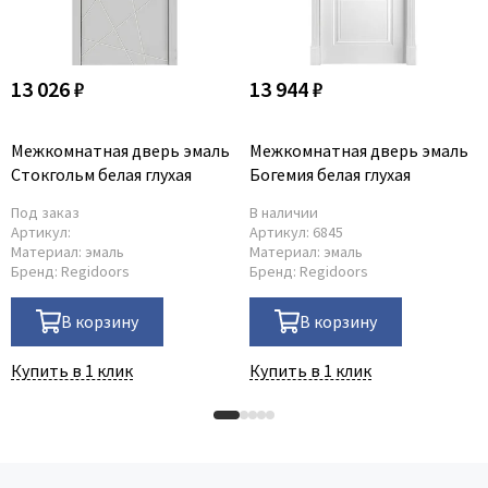
13 026 ₽
13 944 ₽
Межкомнатная дверь эмаль
Межкомнатная дверь эмаль
Стокгольм белая глухая
Богемия белая глухая
Под заказ
В наличии
Артикул:
Артикул:
6845
Материал:
эмаль
Материал:
эмаль
Бренд:
Regidoors
Бренд:
Regidoors
В корзину
В корзину
Купить в 1 клик
Купить в 1 клик