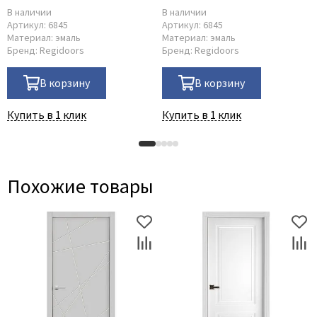
В наличии
В наличии
Артикул:
6845
Артикул:
6845
Материал:
эмаль
Материал:
эмаль
Бренд:
Regidoors
Бренд:
Regidoors
В корзину
В корзину
Купить в 1 клик
Купить в 1 клик
Похожие товары