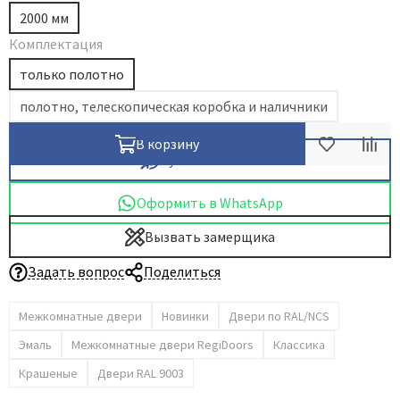
2000 мм
Комплектация
только полотно
полотно, телескопическая коробка и наличники
В корзину
Купить в 1 клик
Оформить в WhatsApp
Вызвать замерщика
Задать вопрос
Поделиться
Межкомнатные двери
Новинки
Двери по RAL/NCS
Эмаль
Межкомнатные двери RegiDoors
Классика
Крашеные
Двери RAL 9003