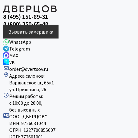
8 (495) 151-89-31
8 (800) 350-65-48
Вызвать замерщика
WhatsApp
Telegram
MAX
VK
order@dvertsov.ru
Адреса салонов:
Варшавское ш., 65к1
ул. Пришвина, 26
Режим работы:
с 10:00 до 20:00,
без выходных
ООО "ДВЕРЦОВ"
ИНН: 9726031044
ОГРН: 1227700855007
КПП: 772601001