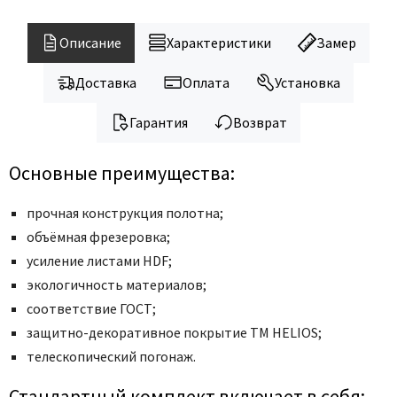
Описание
Характеристики
Замер
Доставка
Оплата
Установка
Гарантия
Возврат
Основные преимущества:
прочная конструкция полотна;
объёмная фрезеровка;
усиление листами HDF;
экологичность материалов;
соответствие ГОСТ;
защитно-декоративное покрытие ТМ HELIOS;
телескопический погонаж.
Стандартный комплект включает в себя: