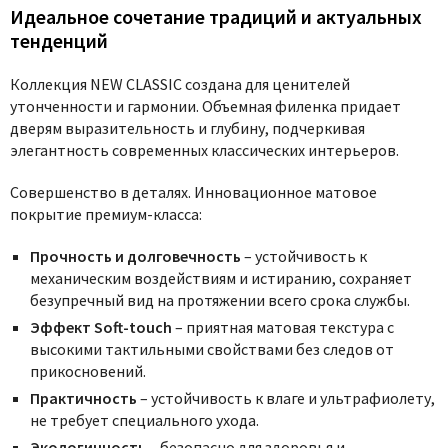
Идеальное сочетание традиций и актуальных
тенденций
Коллекция NEW CLASSIC создана для ценителей
утонченности и гармонии. Объемная филенка придает
дверям выразительность и глубину, подчеркивая
элегантность современных классических интерьеров.
Совершенство в деталях.
Инновационное матовое
покрытие премиум-класса:
Прочность и долговечность
– устойчивость к
механическим воздействиям и истиранию, сохраняет
безупречный вид на протяжении всего срока службы.
Эффект Soft-touch
– приятная матовая текстура с
высокими тактильными свойствами без следов от
прикосновений.
Практичность
– устойчивость к влаге и ультрафиолету,
не требует специального ухода.
Экологичность
– безопасно для здоровья и