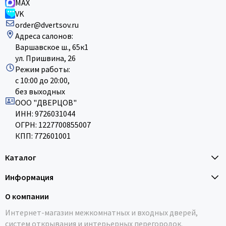
MAX
VK
order@dvertsov.ru
Адреса салонов:
Варшавское ш., 65к1
ул. Пришвина, 26
Режим работы:
с 10:00 до 20:00,
без выходных
ООО "ДВЕРЦОВ"
ИНН: 9726031044
ОГРН: 1227700855007
КПП: 772601001
Каталог
Информация
О компании
Интернет-магазин межкомнатных и входных дверей,
систем открывания и интерьерных перегородок.