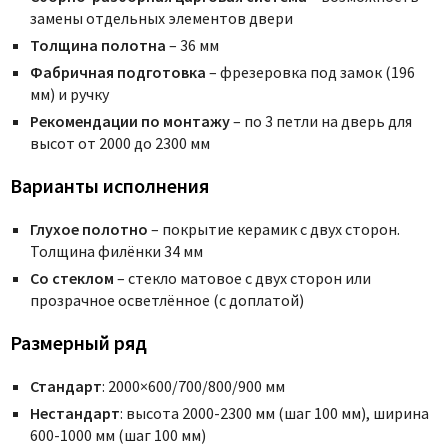
замены отдельных элементов двери
Толщина полотна
– 36 мм
Фабричная подготовка
– фрезеровка под замок (196
мм) и ручку
Рекомендации по монтажу
– по 3 петли на дверь для
высот от 2000 до 2300 мм
Варианты исполнения
Глухое полотно
– покрытие керамик с двух сторон.
Толщина филёнки 34 мм
Со стеклом
– стекло матовое с двух сторон или
прозрачное осветлённое (с доплатой)
Размерный ряд
Стандарт
: 2000×600/700/800/900 мм
Нестандарт
: высота 2000-2300 мм (шаг 100 мм), ширина
600-1000 мм (шаг 100 мм)