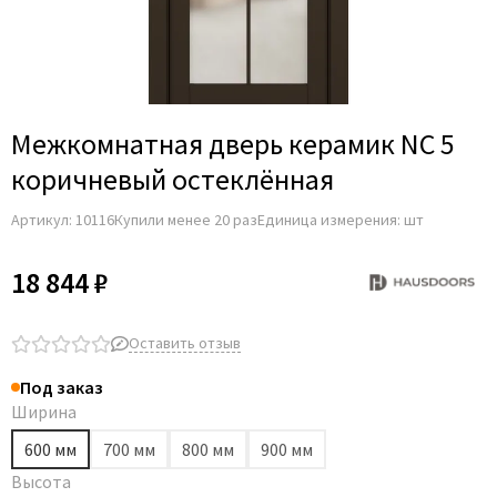
Межкомнатная дверь керамик NC 5
коричневый остеклённая
Артикул:
10116
Купили менее 20 раз
Единица измерения: шт
18 844 ₽
Оставить отзыв
Под заказ
Ширина
600 мм
700 мм
800 мм
900 мм
Высота