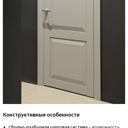
Конструктивные особенности
Сборно-разборная царговая система
– возможность