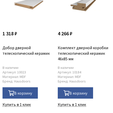
1 318 ₽
4 266 ₽
Добор дверной
Комплект дверной коробки
телескопический керамик
телескопический керамик
46x85 мм
В наличии
В наличии
Артикул:
10023
Артикул:
10184
Материал:
MDF
Материал:
MDF
Бренд:
Hausdoors
Бренд:
Hausdoors
В корзину
В корзину
Купить в 1 клик
Купить в 1 клик