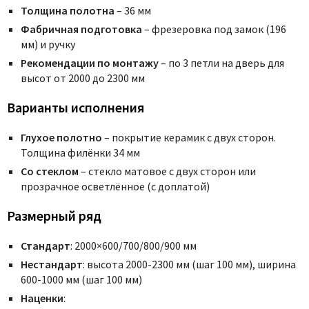
Толщина полотна
– 36 мм
Фабричная подготовка
– фрезеровка под замок (196
мм) и ручку
Рекомендации по монтажу
– по 3 петли на дверь для
высот от 2000 до 2300 мм
Варианты исполнения
Глухое полотно
– покрытие керамик с двух сторон.
Толщина филёнки 34 мм
Со стеклом
– стекло матовое с двух сторон или
прозрачное осветлённое (с доплатой)
Размерный ряд
Стандарт
: 2000×600/700/800/900 мм
Нестандарт
: высота 2000-2300 мм (шаг 100 мм), ширина
600-1000 мм (шаг 100 мм)
Наценки
: