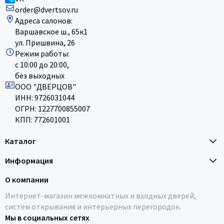
order@dvertsov.ru
Адреса салонов:
Варшавское ш., 65к1
ул. Пришвина, 26
Режим работы:
с 10:00 до 20:00,
без выходных
ООО "ДВЕРЦОВ"
ИНН: 9726031044
ОГРН: 1227700855007
КПП: 772601001
Каталог
Информация
О компании
Интернет-магазин межкомнатных и входных дверей,
систем открывания и интерьерных перегородок.
Мы в социальных сетях