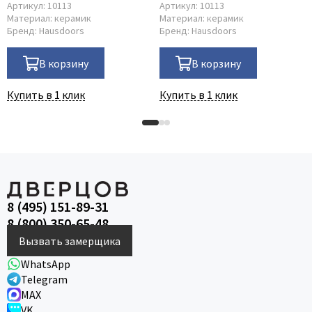
Артикул:
10113
Артикул:
10113
Материал:
керамик
Материал:
керамик
Бренд:
Hausdoors
Бренд:
Hausdoors
В корзину
В корзину
Купить в 1 клик
Купить в 1 клик
8 (495) 151-89-31
8 (800) 350-65-48
Вызвать замерщика
WhatsApp
Telegram
MAX
VK