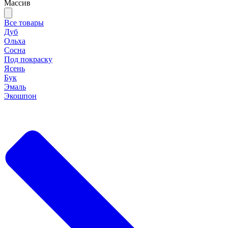
Массив
Все товары
Дуб
Ольха
Сосна
Под покраску
Ясень
Бук
Эмаль
Экошпон