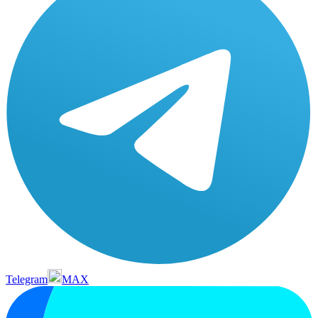
Telegram
MAX