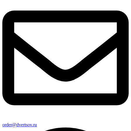
order@dvertsov.ru