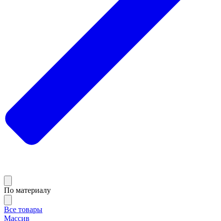
По материалу
Все товары
Массив