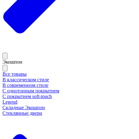
Экошпон
Все товары
В классическом стиле
В современном стиле
С однотонным покрытием
С покрытием soft-touch
Legend
Складные Экошпон
Стеклянные двери