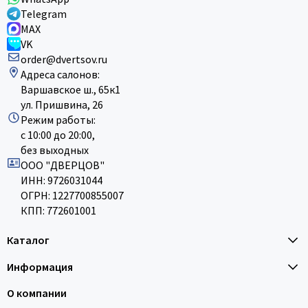
Telegram
MAX
VK
order@dvertsov.ru
Адреса салонов:
Варшавское ш., 65к1
ул. Пришвина, 26
Режим работы:
с 10:00 до 20:00,
без выходных
ООО "ДВЕРЦОВ"
ИНН: 9726031044
ОГРН: 1227700855007
КПП: 772601001
Каталог
Информация
О компании