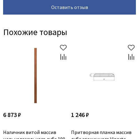
Оставить отзыв
Похожие товары
6 873 ₽
1 246 ₽
Наличник витой массив
Притворная планка массив
цельноламельного дуба 100
дуба сращенного Viporte