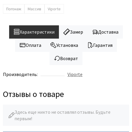
Погонаж
Массив
Viporte
Характеристики
Замер
Доставка
Оплата
Установка
Гарантия
Возврат
Производитель:
Viporte
Отзывы о товаре
Здесь еще никто не оставлял отзывы. Будьте
первым!