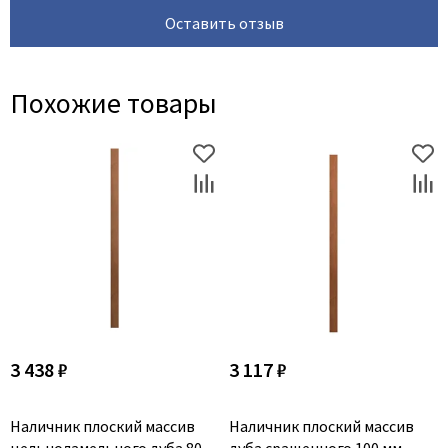
Оставить отзыв
Похожие товары
3 438 ₽
3 117 ₽
Наличник плоский массив
Наличник плоский массив
цельноламельного дуба 80
дуба сращенного 100 мм