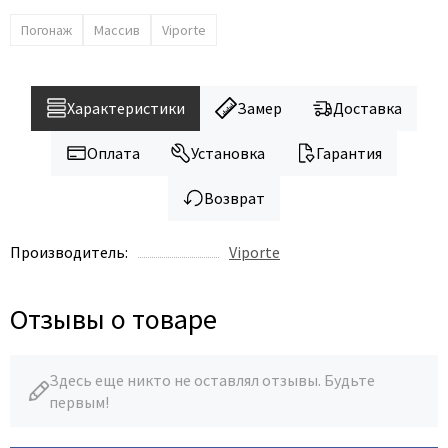
Погонаж
Массив
Viporte
Характеристики
Замер
Доставка
Оплата
Установка
Гарантия
Возврат
Производитель:
Viporte
Отзывы о товаре
Здесь еще никто не оставлял отзывы. Будьте
первым!