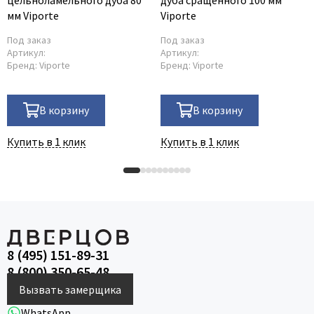
мм Viporte
Viporte
Под заказ
Под заказ
Артикул:
Артикул:
Бренд:
Viporte
Бренд:
Viporte
В корзину
В корзину
Купить в 1 клик
Купить в 1 клик
8 (495) 151-89-31
8 (800) 350-65-48
Вызвать замерщика
WhatsApp