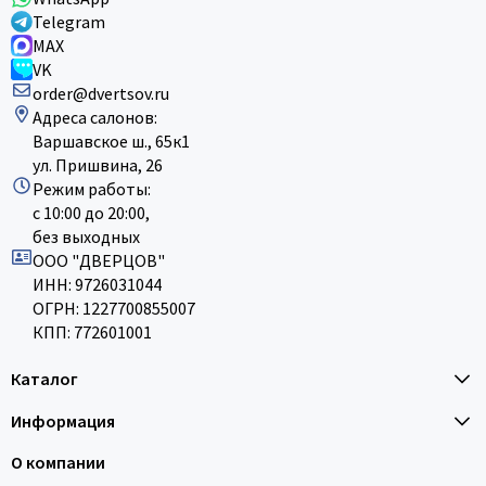
Telegram
MAX
VK
order@dvertsov.ru
Адреса салонов:
Варшавское ш., 65к1
ул. Пришвина, 26
Режим работы:
с 10:00 до 20:00,
без выходных
ООО "ДВЕРЦОВ"
ИНН: 9726031044
ОГРН: 1227700855007
КПП: 772601001
Каталог
Информация
О компании