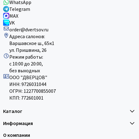
WhatsApp
Telegram
MAX
VK
order@dvertsov.ru
Адреса салонов:
Варшавское ш., 65к1
ул. Пришвина, 26
Режим работы:
с 10:00 до 20:00,
без выходных
ООО "ДВЕРЦОВ"
ИНН: 9726031044
ОГРН: 1227700855007
КПП: 772601001
Каталог
Информация
О компании