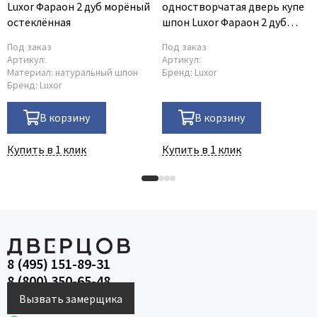
Luxor Фараон 2 дуб морёный
одностворчатая дверь купе
остеклённая
шпон Luxor Фараон 2 дуб
морёный со стеклом
Под заказ
Под заказ
Артикул:
Артикул:
Материал:
натуральный шпон
Бренд:
Luxor
Бренд:
Luxor
В корзину
В корзину
Купить в 1 клик
Купить в 1 клик
8 (495) 151-89-31
8 (800) 350-65-48
Вызвать замерщика