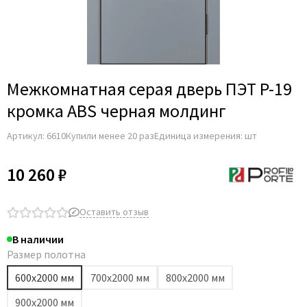
Межкомнатная серая дверь ПЭТ P-19
кромка ABS черная молдинг
Артикул:
6610
Купили менее 20 раз
Единица измерения: шт
10 260 ₽
Оставить отзыв
В наличии
Размер полотна
600х2000 мм
700х2000 мм
800х2000 мм
900х2000 мм