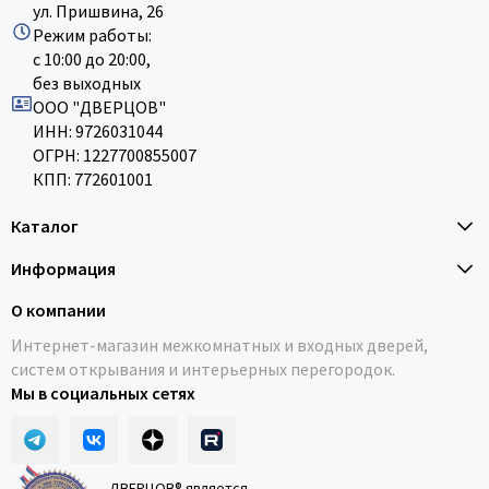
ул. Пришвина, 26
Режим работы:
с 10:00 до 20:00,
без выходных
ООО "ДВЕРЦОВ"
ИНН: 9726031044
ОГРН: 1227700855007
КПП: 772601001
Каталог
Информация
О компании
Интернет-магазин межкомнатных и входных дверей,
систем открывания и интерьерных перегородок.
Мы в социальных сетях
ДВЕРЦОВ® является