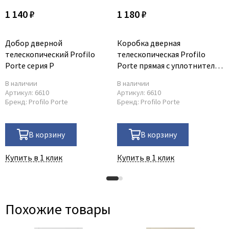
1 140 ₽
1 180 ₽
Добор дверной
Коробка дверная
телескопический Profilo
телескопическая Profilo
Porte серия P
Porte прямая с уплотнителем
серия P
В наличии
В наличии
Артикул:
6610
Артикул:
6610
Бренд:
Profilo Porte
Бренд:
Profilo Porte
В корзину
В корзину
Купить в 1 клик
Купить в 1 клик
Похожие товары