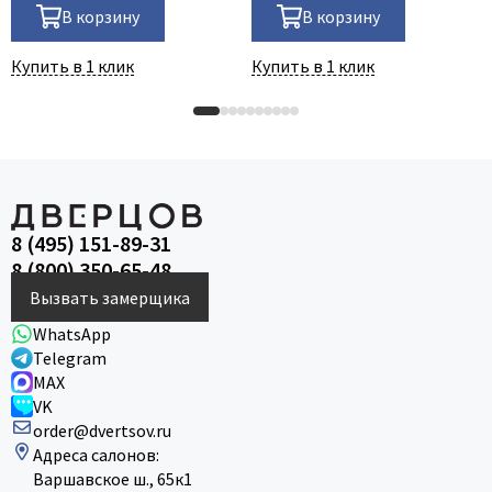
В корзину
В корзину
Купить в 1 клик
Купить в 1 клик
8 (495) 151-89-31
8 (800) 350-65-48
Вызвать замерщика
WhatsApp
Telegram
MAX
VK
order@dvertsov.ru
Адреса салонов:
Варшавское ш., 65к1