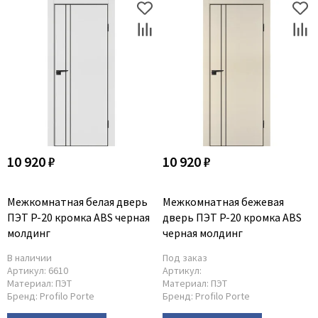
10 920 ₽
10 920 ₽
Межкомнатная белая дверь
Межкомнатная бежевая
ПЭТ P-20 кромка ABS черная
дверь ПЭТ P-20 кромка ABS
молдинг
черная молдинг
В наличии
Под заказ
Артикул:
6610
Артикул:
Материал:
ПЭТ
Материал:
ПЭТ
Бренд:
Profilo Porte
Бренд:
Profilo Porte