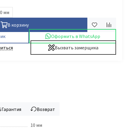
0 мм
В корзину
лик
Оформить в WhatsApp
иться
Вызвать замерщика
Гарантия
Возврат
10 мм