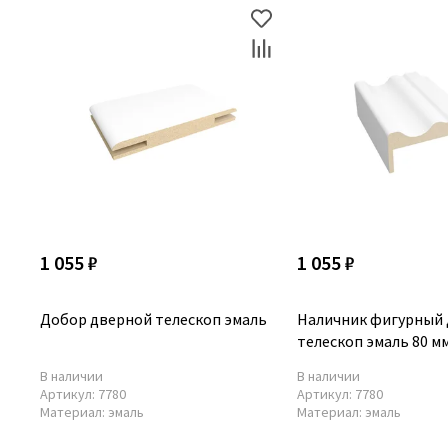
1 055 ₽
1 055 ₽
Добор дверной телескоп эмаль
Наличник фигурный
телескоп эмаль 80 м
В наличии
В наличии
Артикул:
7780
Артикул:
7780
Материал:
эмаль
Материал:
эмаль