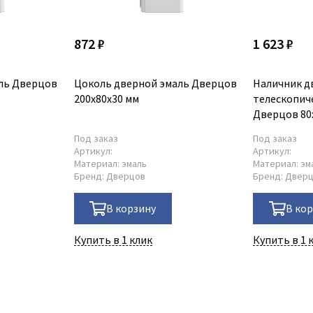
872 ₽
1 623 ₽
ль Дверцов
Цоколь дверной эмаль Дверцов
Наличник д
200х80х30 мм
телескопич
Дверцов 80
Под заказ
Под заказ
Артикул:
Артикул:
Материал:
эмаль
Материал:
эм
Бренд:
Дверцов
Бренд:
Двер
В корзину
В ко
Купить в 1 клик
Купить в 1 