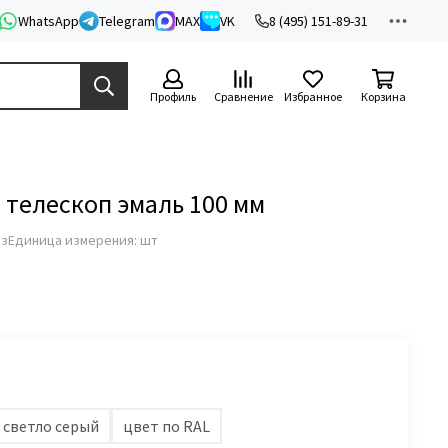
WhatsApp
Telegram
MAX
VK
8 (495) 151-89-31
Профиль
Сравнение
Избранное
Корзина
 телескоп эмаль 100 мм
аз
Единица измерения: шт
светло серый
цвет по RAL