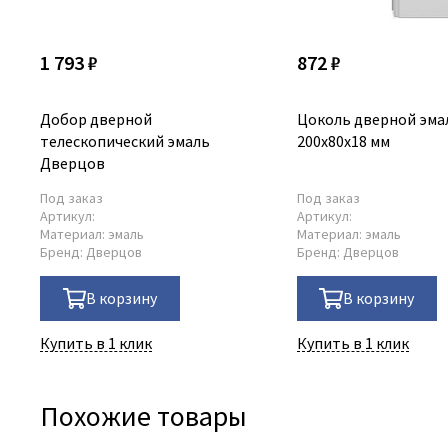
1 793 ₽
872 ₽
Добор дверной
Цоколь дверной эма
телескопический эмаль
200х80х18 мм
Дверцов
Под заказ
Под заказ
Артикул:
Артикул:
Материал:
эмаль
Материал:
эмаль
Бренд:
Дверцов
Бренд:
Дверцов
В корзину
В корзину
Купить в 1 клик
Купить в 1 клик
Похожие товары