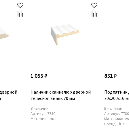
1 055 ₽
851 ₽
 дверной
Наличник каннелюр дверной
Подпятник 
м
телескоп эмаль 70 мм
70x200x16 м
В наличии
В наличии
Артикул:
7780
Артикул:
778
Материал:
эмаль
Материал:
эм
Бренд:
LiGa