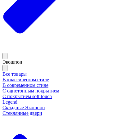
Экошпон
Все товары
В классическом стиле
В современном стиле
С однотонным покрытием
С покрытием soft-touch
Legend
Складные Экошпон
Стеклянные двери