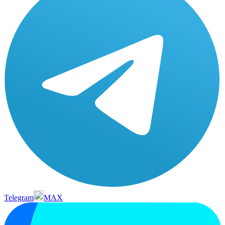
Telegram
MAX