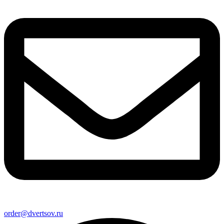
order@dvertsov.ru