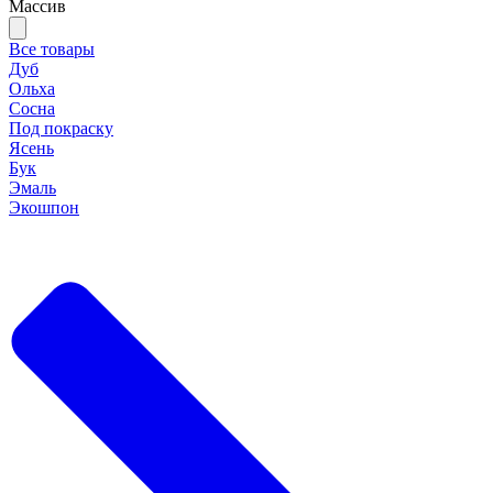
Массив
Все товары
Дуб
Ольха
Сосна
Под покраску
Ясень
Бук
Эмаль
Экошпон