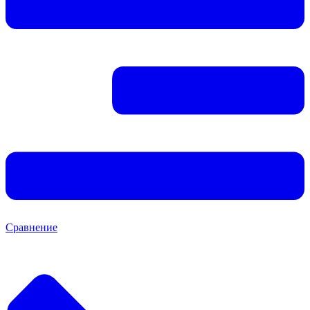
Сравнение