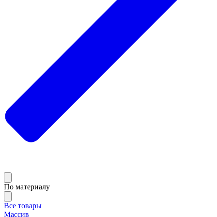
По материалу
Все товары
Массив