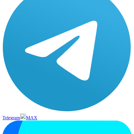
Telegram
MAX