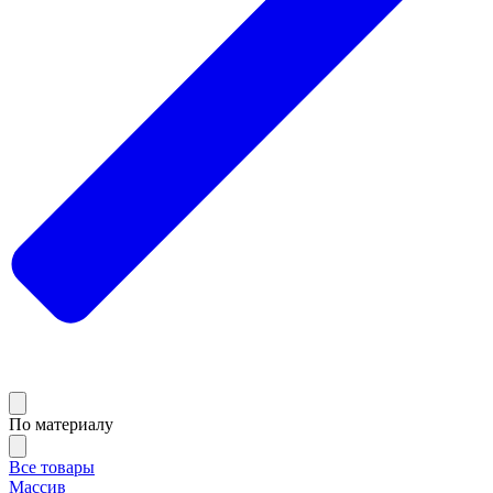
По материалу
Все товары
Массив