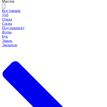
Массив
Все товары
Дуб
Ольха
Сосна
Под покраску
Ясень
Бук
Эмаль
Экошпон