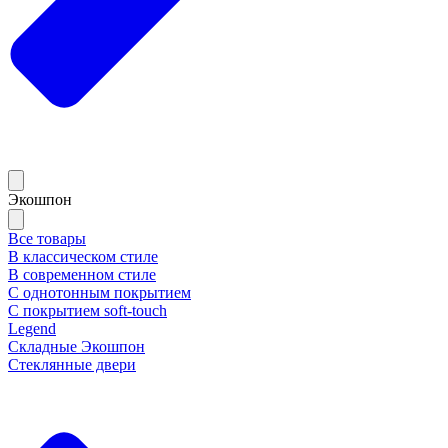
Экошпон
Все товары
В классическом стиле
В современном стиле
С однотонным покрытием
С покрытием soft-touch
Legend
Складные Экошпон
Стеклянные двери