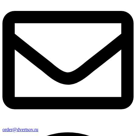
order@dvertsov.ru