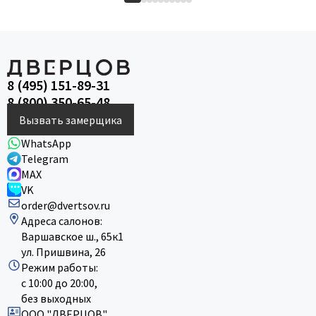
8 (495) 151-89-31
8 (800) 350-65-48
Вызвать замерщика
WhatsApp
Telegram
MAX
VK
order@dvertsov.ru
Адреса салонов:
Варшавское ш., 65к1
ул. Пришвина, 26
Режим работы:
с 10:00 до 20:00,
без выходных
ООО "ДВЕРЦОВ"