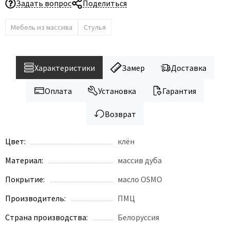
Задать вопрос
Поделиться
Мебель из массива
Стулья
Характеристики
Замер
Доставка
Оплата
Установка
Гарантия
Возврат
Цвет:
клён
Материал:
массив дуба
Покрытие:
масло OSMO
Производитель:
ПМЦ
Страна производства:
Белоруссия