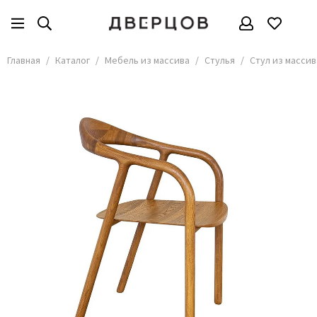
Мебель из массива
Все товары
Главная
Каталог
Мебель из массива
Стулья
Стул из массив
Стулья
Столы