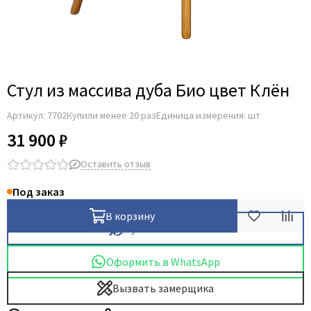
Стул из массива дуба Био цвет Клён
Артикул:
7702
Купили менее 20 раз
Единица измерения: шт
31 900 ₽
Оставить отзыв
Под заказ
В корзину
Купить в 1 клик
Оформить в WhatsApp
Вызвать замерщика