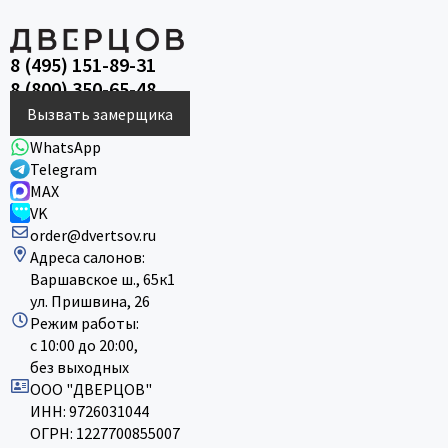
8 (495) 151-89-31
8 (800) 350-65-48
Вызвать замерщика
WhatsApp
Telegram
MAX
VK
order@dvertsov.ru
Адреса салонов:
Варшавское ш., 65к1
ул. Пришвина, 26
Режим работы:
с 10:00 до 20:00,
без выходных
ООО "ДВЕРЦОВ"
ИНН: 9726031044
ОГРН: 1227700855007