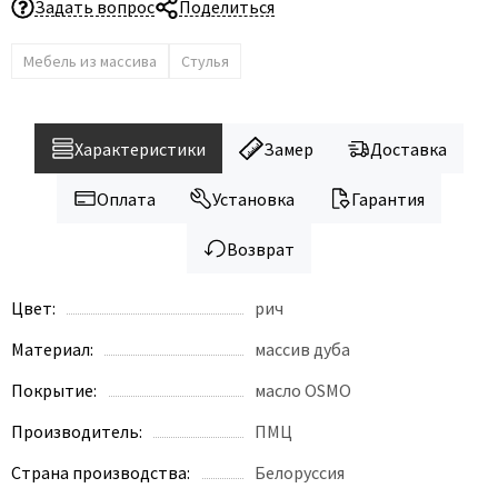
Задать вопрос
Поделиться
Мебель из массива
Стулья
Характеристики
Замер
Доставка
Оплата
Установка
Гарантия
Возврат
Цвет:
рич
Материал:
массив дуба
Покрытие:
масло OSMO
Производитель:
ПМЦ
Страна производства:
Белоруссия