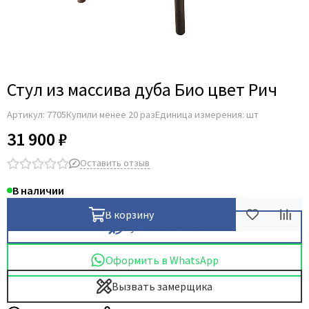
Стул из массива дуба Био цвет Рич
Артикул:
7705
Купили менее 20 раз
Единица измерения: шт
31 900 ₽
Оставить отзыв
В наличии
В корзину
Купить в 1 клик
Оформить в WhatsApp
Вызвать замерщика