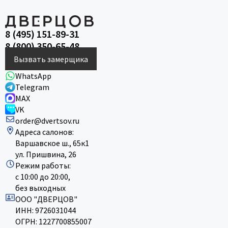
8 (495) 151-89-31
8 (800) 350-65-48
Вызвать замерщика
WhatsApp
Telegram
MAX
VK
order@dvertsov.ru
Адреса салонов:
Варшавское ш., 65к1
ул. Пришвина, 26
Режим работы:
с 10:00 до 20:00,
без выходных
ООО "ДВЕРЦОВ"
ИНН: 9726031044
ОГРН: 1227700855007