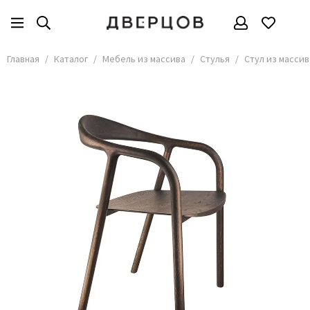
Мебель из массива
Все товары
Главная
Каталог
Мебель из массива
Стулья
Стул из массив
Стулья
Столы