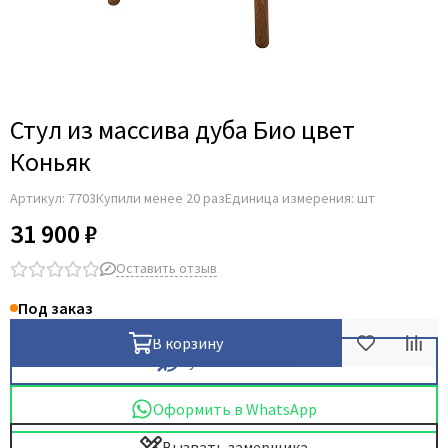
Стул из массива дуба Био цвет
Коньяк
Артикул:
7703
Купили менее 20 раз
Единица измерения: шт
31 900 ₽
Оставить отзыв
Под заказ
В корзину
Купить в 1 клик
Оформить в WhatsApp
Вызвать замерщика