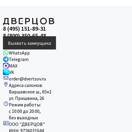
8 (495) 151-89-31
8 (800) 350-65-48
Вызвать замерщика
WhatsApp
Telegram
MAX
VK
order@dvertsov.ru
Адреса салонов:
Варшавское ш., 65к1
ул. Пришвина, 26
Режим работы:
с 10:00 до 20:00,
без выходных
ООО "ДВЕРЦОВ"
ИНН: 9726031044