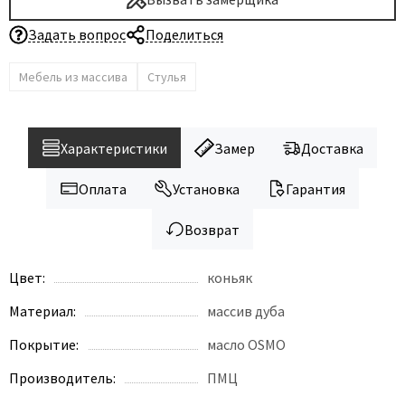
Задать вопрос
Поделиться
Мебель из массива
Стулья
Характеристики
Замер
Доставка
Оплата
Установка
Гарантия
Возврат
Цвет:
коньяк
Материал:
массив дуба
Покрытие:
масло OSMO
Производитель:
ПМЦ