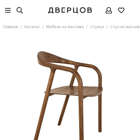
Мебель из массива
Все товары
Главная
Каталог
Мебель из массива
Стулья
Стул из массив
Стулья
Столы