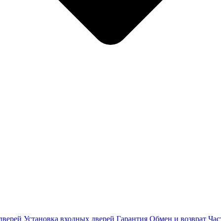
дверей
Установка входных дверей
Гарантия
Обмен и возврат
Час