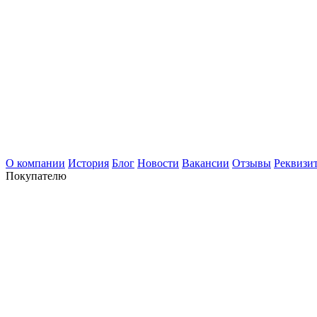
О компании
История
Блог
Новости
Вакансии
Отзывы
Реквизи
Покупателю