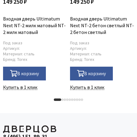
149 250 ₽
149 250 ₽
Входная дверь Ultimatum
Входная дверь Ultimatum
Next NT-2 милк матовый NT-
Next NT-2 бетон светлый NT-
2 милк матовый
2 бетон светлый
Под заказ
Под заказ
Артикул:
Артикул:
Материал:
сталь
Материал:
сталь
Бренд:
Torex
Бренд:
Torex
В корзину
В корзину
Купить в 1 клик
Купить в 1 клик
8 (495) 151-89-31