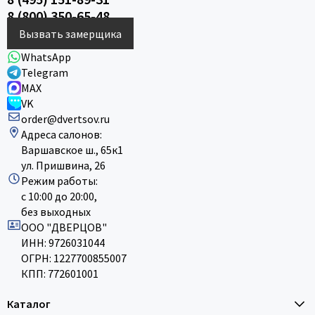
8 (800) 350-65-48
Вызвать замерщика
WhatsApp
Telegram
MAX
VK
order@dvertsov.ru
Адреса салонов:
Варшавское ш., 65к1
ул. Пришвина, 26
Режим работы:
с 10:00 до 20:00,
без выходных
ООО "ДВЕРЦОВ"
ИНН: 9726031044
ОГРН: 1227700855007
КПП: 772601001
Каталог