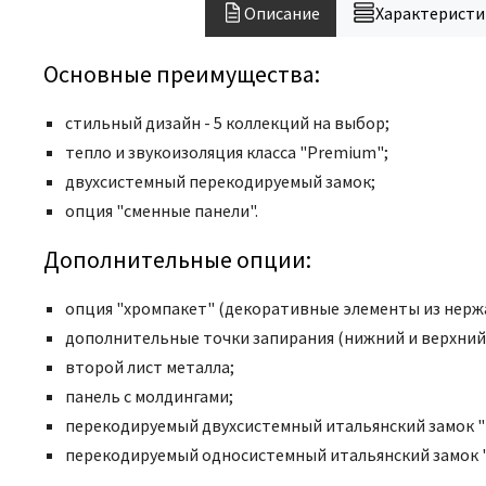
Описание
Характеристи
Основные преимущества:
стильный дизайн - 5 коллекций на выбор;
тепло и звукоизоляция класса "Premium";
двухсистемный перекодируемый замок;
опция "сменные панели".
Дополнительные опции:
опция "хромпакет" (декоративные элементы из нержа
дополнительные точки запирания (нижний и верхний
второй лист металла;
панель с молдингами;
перекодируемый двухсистемный итальянский замок 
перекодируемый односистемный итальянский замок 