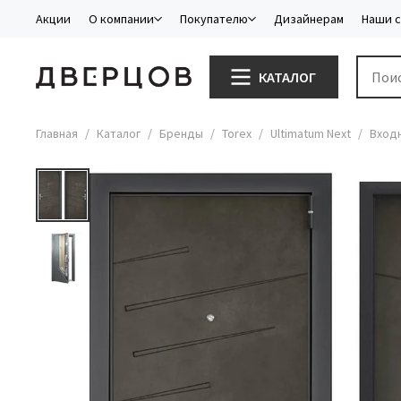
Акции
О компании
Покупателю
Дизайнерам
Наши 
КАТАЛОГ
Главная
Каталог
Бренды
Torex
Ultimatum Next
Входн