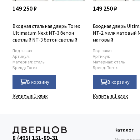
149 250 ₽
149 250 ₽
Входная стальная дверь Torex
Входная дверь Ultim
Ultimatum Next NT-3 бетон
NT-2 милк матовый 
светлый NT-3 бетон светлый
матовый
Под заказ
Под заказ
Артикул:
Артикул:
Материал:
сталь
Материал:
сталь
Бренд:
Torex
Бренд:
Torex
В корзину
В корзину
Купить в 1 клик
Купить в 1 клик
Каталог
8 (495) 151-89-31
Межкомнат