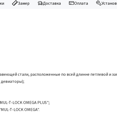
ки
Замер
Доставка
Оплата
Установ
веющей стали, расположенные по всей длинне петлевой и за
 девиаторы);
"MUL-T-LOCK OMEGA PLUS";
"MUL-T-LOCK OMEGA".