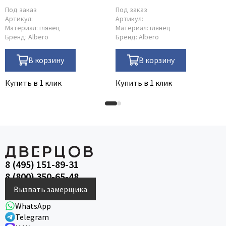
матовое
Под заказ
Под заказ
Артикул:
Артикул:
Материал:
глянец
Материал:
глянец
Бренд:
Albero
Бренд:
Albero
В корзину
В корзину
Купить в 1 клик
Купить в 1 клик
8 (495) 151-89-31
8 (800) 350-65-48
Вызвать замерщика
WhatsApp
Telegram