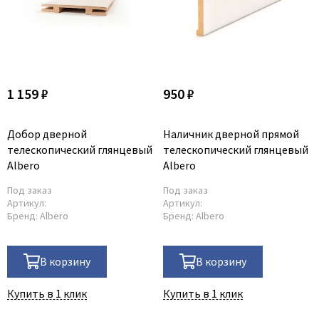
1 159 ₽
950 ₽
Добор дверной
Наличник дверной прямой
телескопический глянцевый
телескопический глянцевый
Albero
Albero
Под заказ
Под заказ
Артикул:
Артикул:
Бренд:
Albero
Бренд:
Albero
В корзину
В корзину
Купить в 1 клик
Купить в 1 клик