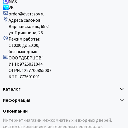
MAX
VK
order@dvertsov.ru
Адреса салонов:
Варшавское ш., 65к1
ул. Пришвина, 26
Режим работы:
с 10:00 до 20:00,
без выходных
ООО "ДВЕРЦОВ"
ИНН: 9726031044
ОГРН: 1227700855007
КПП: 772601001
Каталог
Информация
О компании
Интернет-магазин межкомнатных и входных дверей,
систем открывания и интерьерных перегородок.