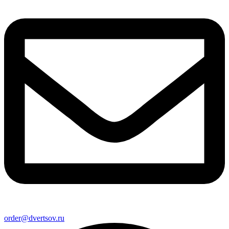
order@dvertsov.ru