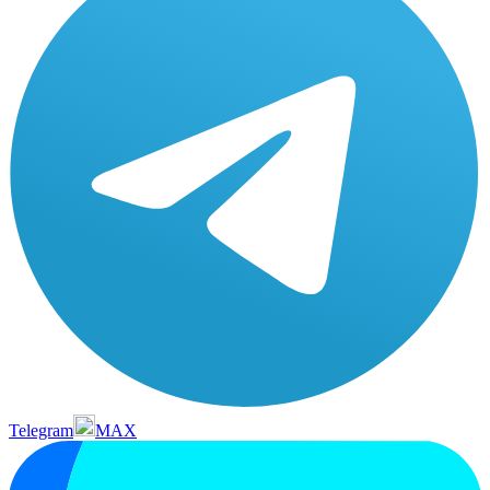
Telegram
MAX