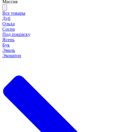
Массив
Все товары
Дуб
Ольха
Сосна
Под покраску
Ясень
Бук
Эмаль
Экошпон