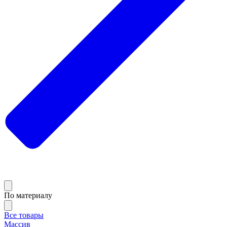
По материалу
Все товары
Массив