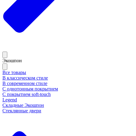
Экошпон
Все товары
В классическом стиле
В современном стиле
С однотонным покрытием
С покрытием soft-touch
Legend
Складные Экошпон
Стеклянные двери