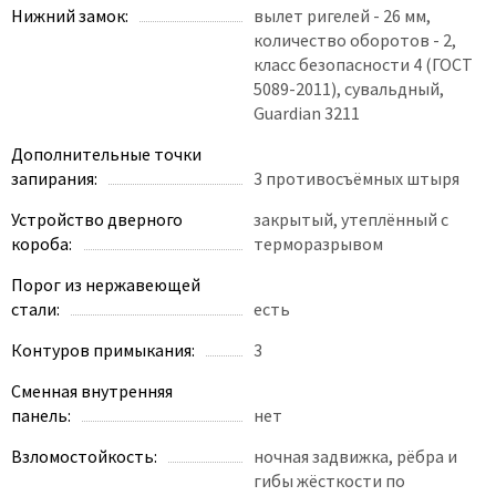
Нижний замок:
вылет ригелей - 26 мм,
количество оборотов - 2,
класс безопасности 4 (ГОСТ
5089-2011), сувальдный,
Guardian 3211
Дополнительные точки
запирания:
3 противосъёмных штыря
Устройство дверного
закрытый, утеплённый с
короба:
терморазрывом
Порог из нержавеющей
стали:
есть
Контуров примыкания:
3
Сменная внутренняя
панель:
нет
Взломостойкость:
ночная задвижка, рёбра и
гибы жёсткости по