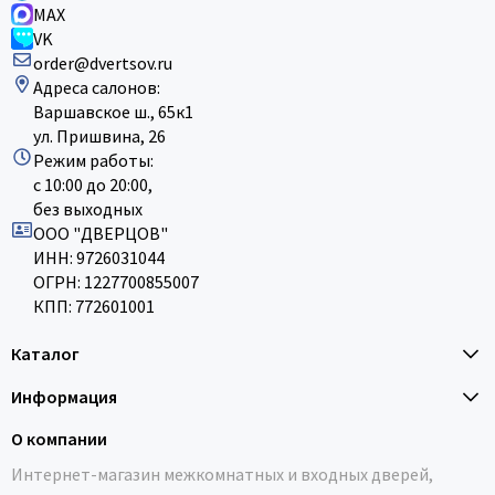
MAX
VK
order@dvertsov.ru
Адреса салонов:
Варшавское ш., 65к1
ул. Пришвина, 26
Режим работы:
с 10:00 до 20:00,
без выходных
ООО "ДВЕРЦОВ"
ИНН: 9726031044
ОГРН: 1227700855007
КПП: 772601001
Каталог
Информация
О компании
Интернет-магазин межкомнатных и входных дверей,