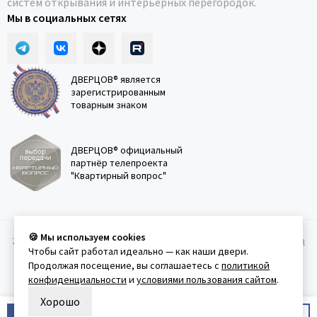
систем открывания и интерьерных перегородок.
Мы в социальных сетях
ДВЕРЦОВ® является
зарегистрированным
товарным знаком
ДВЕРЦОВ® официальный
партнёр телепроекта
"Квартирный вопрос"
🍪 Мы используем cookies
2011-2026 © Дверцов.
Карта сайта
Публичная оферта
Политика
Чтобы сайт работал идеально — как наши двери.
конфеденциальности
Условия использования сайта
Продолжая посещение, вы соглашаетесь с
политикой
конфиденциальности
и
условиями пользования сайтом
.
Хорошо