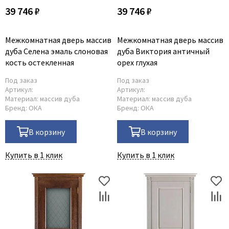
39 746 ₽
39 746 ₽
Межкомнатная дверь массив
Межкомнатная дверь массив
дуба Селена эмаль слоновая
дуба Виктория античный
кость остекленная
орех глухая
Под заказ
Под заказ
Артикул:
Артикул:
Материал:
массив дуба
Материал:
массив дуба
Бренд:
ОКА
Бренд:
ОКА
В корзину
В корзину
Купить в 1 клик
Купить в 1 клик