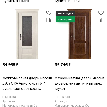
Купить в 1 клик
Купить в 1 клик
34 959 ₽
39 746 ₽
Межкомнатная дверь массив
Межкомнатная дверь массив
дуба ОКА Аристократ №4
дуба Селена античный орех
эмаль слоновая кость
глухая
остеклённая
Под заказ
Под заказ
Артикул:
Артикул:
Материал:
массив дуба
Материал:
массив дуба