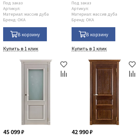
Под заказ
Под заказ
Артикул:
Артикул:
Материал:
массив дуба
Материал:
массив дуба
Бренд:
ОКА
Бренд:
ОКА
В корзину
В корзину
Купить в 1 клик
Купить в 1 клик
45 099 ₽
42 990 ₽