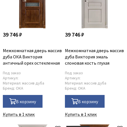
39 746 ₽
39 746 ₽
Межкомнатная дверь массив
Межкомнатная дверь массив
дуба ОКА Виктория
дуба Виктория эмаль
античный орех остекленная
слоновая кость глухая
Под заказ
Под заказ
Артикул:
Артикул:
Материал:
массив дуба
Материал:
массив дуба
Бренд:
ОКА
Бренд:
ОКА
В корзину
В корзину
Купить в 1 клик
Купить в 1 клик