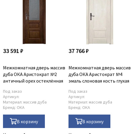
33 591 ₽
37 766 ₽
Межкомнатная дверь массив
Межкомнатная дверь массив
дуба ОКА Аристократ №2
дуба ОКА Аристократ №4
античный орех остеклённая
эмаль слоновая кость глухая
Под заказ
Под заказ
Артикул:
Артикул:
Материал:
массив дуба
Материал:
массив дуба
Бренд:
ОКА
Бренд:
ОКА
В корзину
В корзину