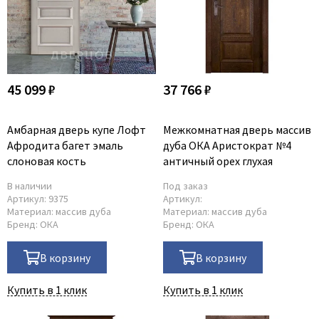
45 099 ₽
37 766 ₽
Амбарная дверь купе Лофт
Межкомнатная дверь массив
Афродита багет эмаль
дуба ОКА Аристократ №4
слоновая кость
античный орех глухая
В наличии
Под заказ
Артикул:
9375
Артикул:
Материал:
массив дуба
Материал:
массив дуба
Бренд:
ОКА
Бренд:
ОКА
В корзину
В корзину
Купить в 1 клик
Купить в 1 клик