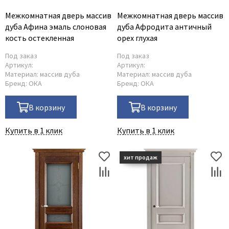
Межкомнатная дверь массив
Межкомнатная дверь массив
дуба Афина эмаль слоновая
дуба Афродита античный
кость остекленная
орех глухая
Под заказ
Под заказ
Артикул:
Артикул:
Материал:
массив дуба
Материал:
массив дуба
Бренд:
ОКА
Бренд:
ОКА
В корзину
В корзину
Купить в 1 клик
Купить в 1 клик