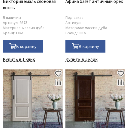
Виктория эмаль слоновая
Афина багет античный орех
кость
В наличии
Под заказ
Артикул:
9375
Артикул:
Материал:
массив дуба
Материал:
массив дуба
Бренд:
ОКА
Бренд:
ОКА
В корзину
В корзину
Купить в 1 клик
Купить в 1 клик