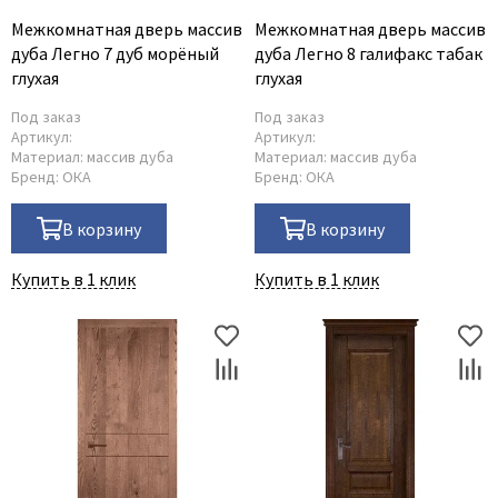
Межкомнатная дверь массив
Межкомнатная дверь массив
дуба Легно 7 дуб морёный
дуба Легно 8 галифакс табак
глухая
глухая
Под заказ
Под заказ
Артикул:
Артикул:
Материал:
массив дуба
Материал:
массив дуба
Бренд:
ОКА
Бренд:
ОКА
В корзину
В корзину
Купить в 1 клик
Купить в 1 клик