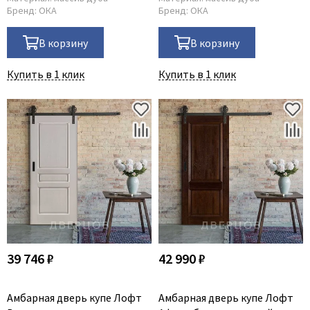
Бренд:
ОКА
Бренд:
ОКА
В корзину
В корзину
Купить в 1 клик
Купить в 1 клик
39 746 ₽
42 990 ₽
Амбарная дверь купе Лофт
Амбарная дверь купе Лофт