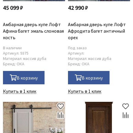
45 099 ₽
42 990 ₽
Амбарная дверь купе Лофт
Амбарная дверь купе Лофт
Афина багет эмаль слоновая
Афродита багет античный
кость
орех
В наличии
Под заказ
Артикул:
9375
Артикул:
Материал:
массив дуба
Материал:
массив дуба
Бренд:
ОКА
Бренд:
ОКА
В корзину
В корзину
Купить в 1 клик
Купить в 1 клик