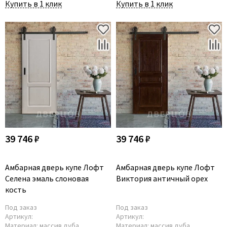
Купить в 1 клик
Купить в 1 клик
39 746 ₽
39 746 ₽
Амбарная дверь купе Лофт
Амбарная дверь купе Лофт
Селена эмаль слоновая
Виктория античный орех
кость
Под заказ
Под заказ
Артикул:
Артикул:
Материал:
массив дуба
Материал:
массив дуба