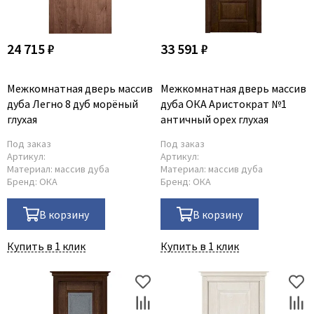
24 715 ₽
33 591 ₽
Межкомнатная дверь массив
Межкомнатная дверь массив
дуба Легно 8 дуб морёный
дуба ОКА Аристократ №1
глухая
античный орех глухая
Под заказ
Под заказ
Артикул:
Артикул:
Материал:
массив дуба
Материал:
массив дуба
Бренд:
ОКА
Бренд:
ОКА
В корзину
В корзину
Купить в 1 клик
Купить в 1 клик