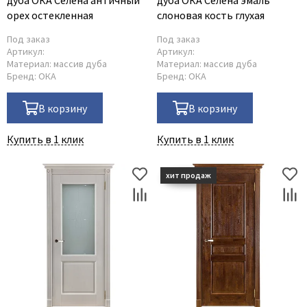
дуба ОКА Селена античный
дуба ОКА Селена эмаль
орех остекленная
слоновая кость глухая
Под заказ
Под заказ
Артикул:
Артикул:
Материал:
массив дуба
Материал:
массив дуба
Бренд:
ОКА
Бренд:
ОКА
В корзину
В корзину
Купить в 1 клик
Купить в 1 клик