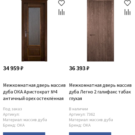
34 959 ₽
36 393 ₽
Межкомнатная дверь массив
Межкомнатная дверь массив
дуба ОКА Аристократ №4
дуба Легно 2 галифакс табак
античный орех остеклённая
глухая
Под заказ
В наличии
Артикул:
Артикул:
7362
Материал:
массив дуба
Материал:
массив дуба
Бренд:
ОКА
Бренд:
ОКА