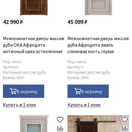
42 990 ₽
45 099 ₽
Межкомнатная дверь массив
Межкомнатная дверь массив
дуба ОКА Афродита
дуба Афродита эмаль
античный орех остекленная
слоновая кость глухая
Под заказ
Под заказ
Артикул:
Артикул:
Материал:
массив дуба
Материал:
массив дуба
Бренд:
ОКА
Бренд:
ОКА
В корзину
В корзину
Купить в 1 клик
Купить в 1 клик