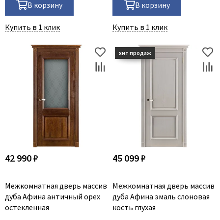
В корзину
В корзину
Купить в 1 клик
Купить в 1 клик
42 990 ₽
45 099 ₽
Межкомнатная дверь массив
Межкомнатная дверь массив
дуба Афина античный орех
дуба Афина эмаль слоновая
остекленная
кость глухая