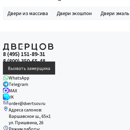
Двери из массива
Двери экошпон
Двери эмаль
8 (495) 151-89-31
8 (800) 350-65-48
Вызвать замерщика
WhatsApp
Telegram
MAX
VK
order@dvertsov.ru
Адреса салонов:
Варшавское ш., 65к1
ул. Пришвина, 26
Режим работы: