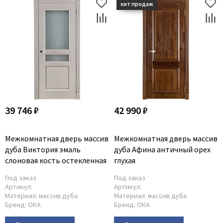
39 746 ₽
42 990 ₽
Межкомнатная дверь массив
Межкомнатная дверь массив
дуба Виктория эмаль
дуба Афина античный орех
слоновая кость остекленная
глухая
Под заказ
Под заказ
Артикул:
Артикул:
Материал:
массив дуба
Материал:
массив дуба
Бренд:
ОКА
Бренд:
ОКА