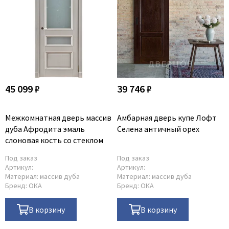
45 099 ₽
39 746 ₽
Межкомнатная дверь массив
Амбарная дверь купе Лофт
дуба Афродита эмаль
Селена античный орех
слоновая кость со стеклом
Под заказ
Под заказ
Артикул:
Артикул:
Материал:
массив дуба
Материал:
массив дуба
Бренд:
ОКА
Бренд:
ОКА
В корзину
В корзину