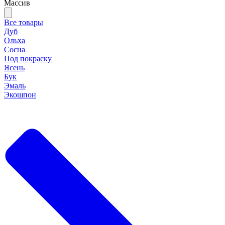
Массив
Все товары
Дуб
Ольха
Сосна
Под покраску
Ясень
Бук
Эмаль
Экошпон