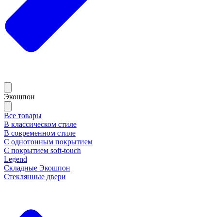
Экошпон
Все товары
В классическом стиле
В современном стиле
С однотонным покрытием
С покрытием soft-touch
Legend
Складные Экошпон
Стеклянные двери