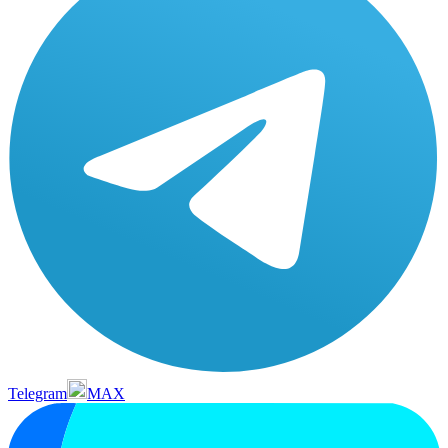
Telegram
MAX