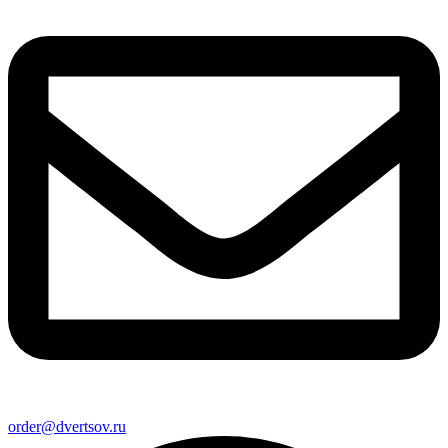
order@dvertsov.ru