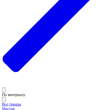
По материалу
Все товары
Массив