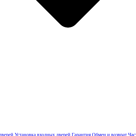
дверей
Установка входных дверей
Гарантия
Обмен и возврат
Час