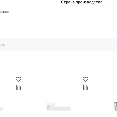
Страна производства:
 эмаль
ым!