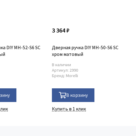
3 364 ₽
3 
ка DIY MH-52-S6 SC
Дверная ручка DIY MH-50-S6 SC
Дв
вый
хром матовый
бе
В наличии
В 
0
Артикул:
2990
Ар
i
Бренд:
Morelli
Бр
рзину
В корзину
клик
Купить в 1 клик
Ку