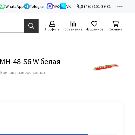
WhatsApp
Telegram
MAX
VK
8 (495) 151-89-31
Профиль
Сравнение
Избранное
Корзина
 MH-48-S6 W белая
з
Единица измерения: шт