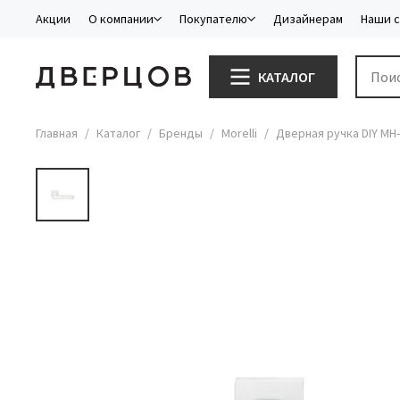
Акции
О компании
Покупателю
Дизайнерам
Наши 
КАТАЛОГ
Главная
Каталог
Бренды
Morelli
Дверная ручка DIY MH