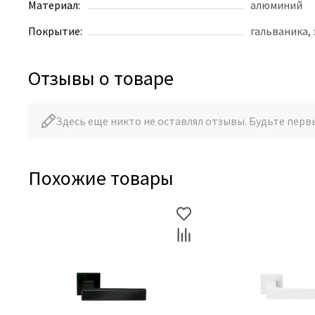
Материал:
алюминий
Покрытие:
гальваника,
Отзывы о товаре
Здесь еще никто не оставлял отзывы. Будьте перв
Похожие товары