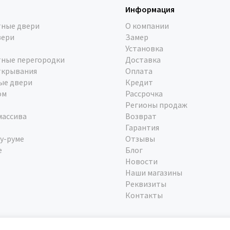
Информация
ные двери
О компании
вери
Замер
Установка
ные перегородки
Доставка
ткрывания
Оплата
ые двери
Кредит
ом
Рассрочка
Регионы продаж
массива
Возврат
Гарантия
у-руме
Отзывы
е
Блог
Новости
Наши магазины
Реквизиты
Контакты