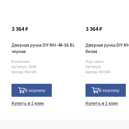
3 364 ₽
3 364 ₽
Дверная ручка DIY MH-48-S6 BL
Дверная ручка DIY M
чёрная
белая
В наличии
Под заказ
Артикул:
2926
Артикул:
Бренд:
Morelli
Бренд:
Morelli
В корзину
В корзину
Купить в 1 клик
Купить в 1 клик