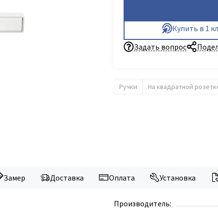
Купить в 1 к
Задать вопрос
Подел
Ручки
На квадратной розетк
Замер
Доставка
Оплата
Установка
Производитель: