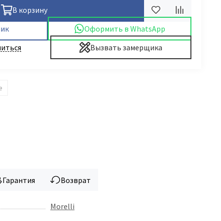
В корзину
лик
Оформить в WhatsApp
иться
Вызвать замерщика
е
Гарантия
Возврат
Morelli