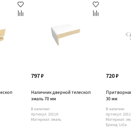
797 ₽
720 ₽
лескоп
Наличник дверной телескоп
Притворная
эмаль 70 мм
30 мм
В наличии
В наличии
Артикул:
20116
Артикул:
201
Материал:
эмаль
Материал:
эм
Бренд:
LiGa