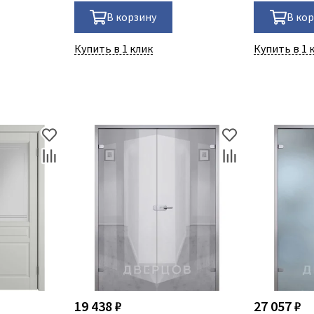
В корзину
В ко
Купить в 1 клик
Купить в 1 
19 438 ₽
27 057 ₽