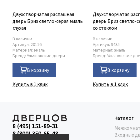
Двухстворчатая распашная
Двухстворчатая рас
дверь Бриз светло-серая эмаль
дверь Бриз светло-с
глухая
со стеклом
В наличии
В наличии
Артикул:
20116
Артикул:
9435
Материал:
эмаль
Материал:
эмаль
Бренд:
Ульяновские двери
Бренд:
Ульяновские дв
В корзину
В корзину
Купить в 1 клик
Купить в 1 клик
Каталог
8 (495) 151-89-31
Межкомнат
8 (800) 350-65-48
Входные д