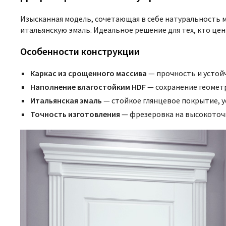
Изысканная модель, сочетающая в себе натуральность 
итальянскую эмаль. Идеальное решение для тех, кто це
Особенности конструкции
Каркас из срощенного массива
— прочность и устой
Наполнение влагостойким HDF
— сохранение геомет
Итальянская эмаль
— стойкое глянцевое покрытие, у
Точность изготовления
— фрезеровка на высокоточн