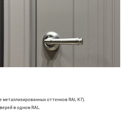
ме металлизированных оттенков RAL K7).
 дверей в одном RAL.