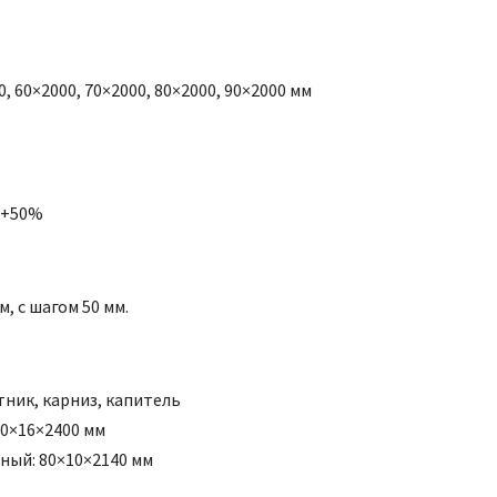
, 60×2000, 70×2000, 80×2000, 90×2000 мм
: +50%
, с шагом 50 мм.
ник, карниз, капитель
20×16×2400 мм
ный: 80×10×2140 мм