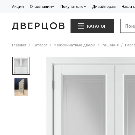
Акции
О компании
Покупателю
Дизайнерам
Наши 
КАТАЛОГ
Главная
Каталог
Межкомнатные двери
Решения
Расп