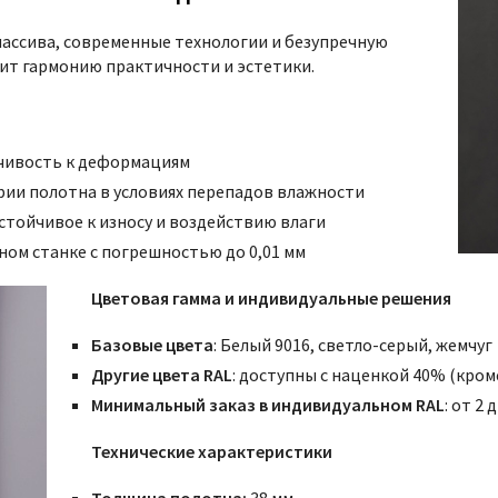
массива, современные технологии и безупречную
нит гармонию практичности и эстетики.
чивость к деформациям
рии полотна в условиях перепадов влажности
стойчивое к износу и воздействию влаги
ом станке с погрешностью до 0,01 мм
Цветовая гамма и индивидуальные решения
Базовые цвета
: Белый 9016, светло-серый, жемчуг
Другие цвета RAL
: доступны с наценкой 40% (кро
Минимальный заказ в индивидуальном RAL
: от 2
Технические характеристики