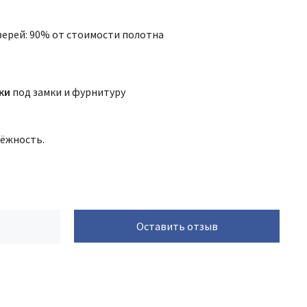
верей: 90% от стоимости полотна
ки
под замки и фурнитуру
дёжность.
Оставить отзыв