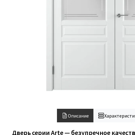
Описание
Характеристи
Дверь серии Arte — безупречное качест