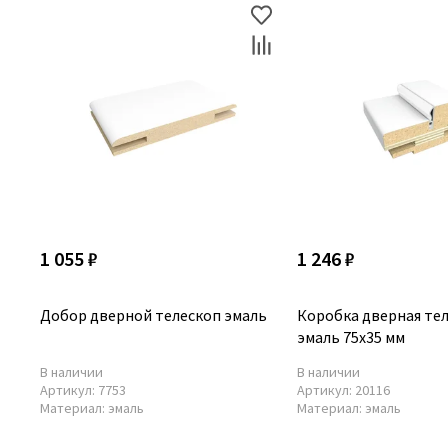
1 055 ₽
1 246 ₽
Добор дверной телескоп эмаль
Коробка дверная те
эмаль 75х35 мм
В наличии
В наличии
Артикул:
7753
Артикул:
20116
Материал:
эмаль
Материал:
эмаль