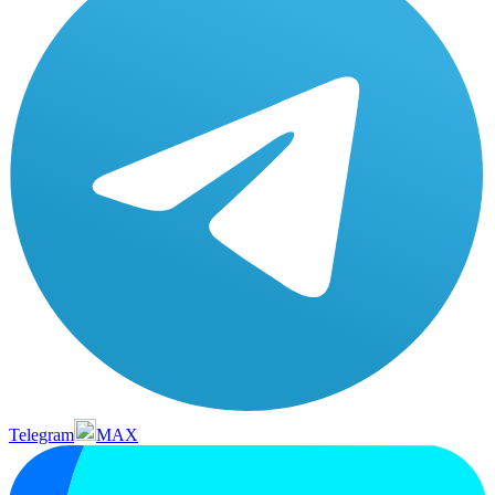
Telegram
MAX