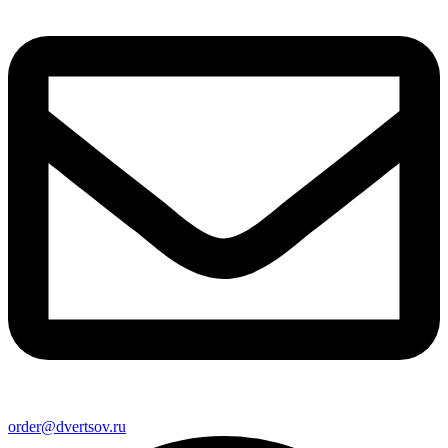
order@dvertsov.ru