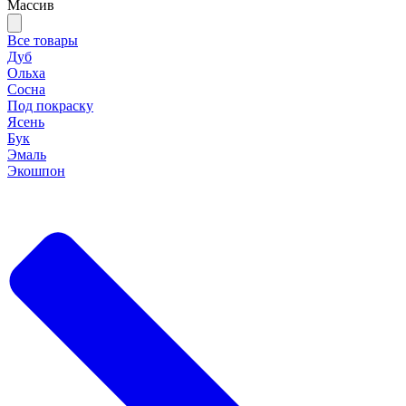
Массив
Все товары
Дуб
Ольха
Сосна
Под покраску
Ясень
Бук
Эмаль
Экошпон