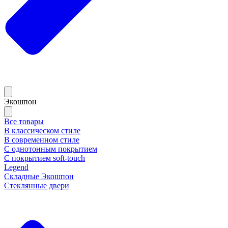
Экошпон
Все товары
В классическом стиле
В современном стиле
С однотонным покрытием
С покрытием soft-touch
Legend
Складные Экошпон
Стеклянные двери