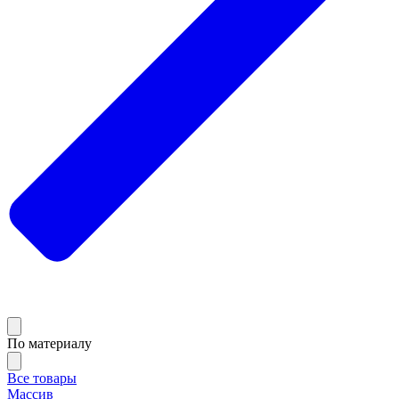
По материалу
Все товары
Массив