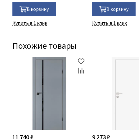
В корзину
В корзину
Купить в 1 клик
Купить в 1 клик
Похожие товары
11 740 ₽
9 273 ₽