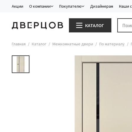
Акции
О компании
Покупателю
Дизайнерам
Наши 
КАТАЛОГ
Главная
Каталог
Межкомнатные двери
По материалу