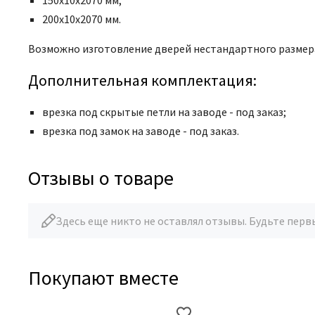
150х10х2070 мм;
200х10х2070 мм.
Возможно изготовление дверей нестандартного размер
Дополнительная комплектация:
врезка под скрытые петли на заводе - под заказ;
врезка под замок на заводе - под заказ.
Отзывы о товаре
Здесь еще никто не оставлял отзывы. Будьте перв
Покупают вместе