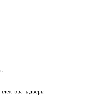
т.
плектовать дверь: