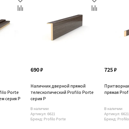
690 ₽
725 ₽
Наличник дверной прямой
Притворная
ilo Porte
телескопический Profilo Porte
прямая Prof
ем серия P
серия P
В наличии
В наличии
Артикул:
6621
Артикул:
662
Бренд:
Profilo Porte
Бренд:
Profil