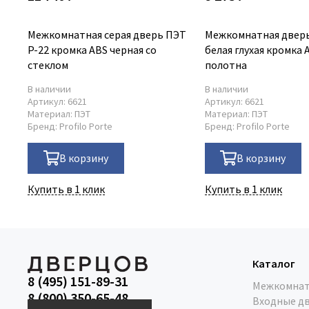
Межкомнатная серая дверь ПЭТ
Межкомнатная дверь
P-22 кромка ABS черная со
белая глухая кромка 
стеклом
полотна
В наличии
В наличии
Артикул:
6621
Артикул:
6621
Материал:
ПЭТ
Материал:
ПЭТ
Бренд:
Profilo Porte
Бренд:
Profilo Porte
В корзину
В корзину
Купить в 1 клик
Купить в 1 клик
Каталог
8 (495) 151-89-31
Межкомнат
8 (800) 350-65-48
Входные д