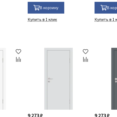
В корзину
В ко
Купить в 1 клик
Купить в 1 
9 273 ₽
9 273 ₽