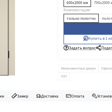
600х2000 мм
700х2000 
Комплектация
только полотно
Купить в 1 к
Задать вопрос
Подел
Межкомнатные двери
Офисн
ПЭТ
ки
Замер
Доставка
Оплата
Установ