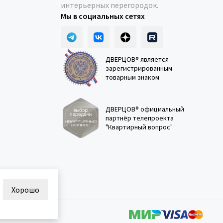
интерьерных перегородок.
Мы в социальных сетях
ДВЕРЦОВ® является
зарегистрированным
товарным знаком
ДВЕРЦОВ® официальный
партнёр телепроекта
"Квартирный вопрос"
Хорошо