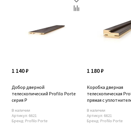
1 140 ₽
1 180 ₽
Добор дверной
Коробка дверная
телескопический Profilo Porte
телескопическая Prof
серия P
прямая с уплотнител
В наличии
В наличии
Артикул:
6621
Артикул:
6621
Бренд:
Profilo Porte
Бренд:
Profilo Porte