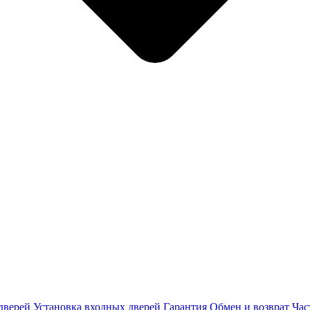
дверей
Установка входных дверей
Гарантия
Обмен и возврат
Час