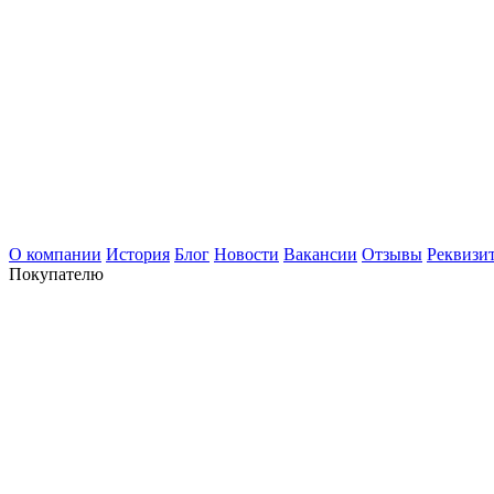
О компании
История
Блог
Новости
Вакансии
Отзывы
Реквизи
Покупателю