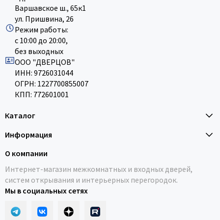
Варшавское ш., 65к1
ул. Пришвина, 26
Режим работы:
с 10:00 до 20:00,
без выходных
ООО "ДВЕРЦОВ"
ИНН: 9726031044
ОГРН: 1227700855007
КПП: 772601001
Каталог
Информация
О компании
Интернет-магазин межкомнатных и входных дверей,
систем открывания и интерьерных перегородок.
Мы в социальных сетях