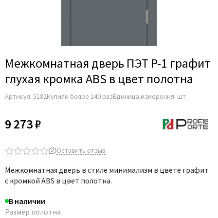
Adden Bau
AGB
Albero
Aldeghi Luigi
Межкомнатная дверь ПЭТ P-1 графит
Alvero
глухая кромка ABS в цвет полотна
Archie
Артикул:
5182
Купили более 140 раз
Единица измерения: шт
Armadillo
Aurum Doors
9 273 ₽
Belwooddoors
Bravo
Оставить отзыв
Brandoors
Межкомнатная дверь в стиле минимализм в цвете графит
Bussare
с кромкой ABS в цвет полотна.
Comaglio
В наличии
Comit
Размер полотна
Covali