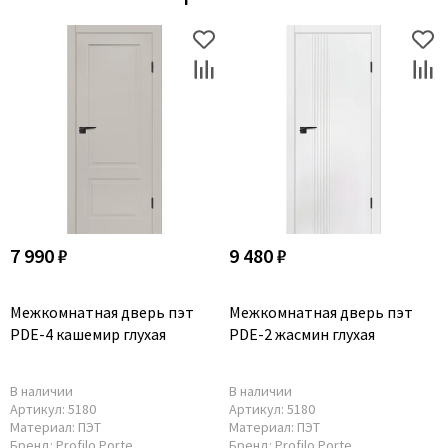
7 990 ₽
9 480 ₽
Межкомнатная дверь пэт
Межкомнатная дверь пэт
PDE-4 кашемир глухая
PDE-2 жасмин глухая
В наличии
В наличии
Артикул:
5180
Артикул:
5180
Материал:
ПЭТ
Материал:
ПЭТ
Бренд:
Profilo Porte
Бренд:
Profilo Porte