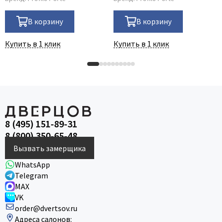
В корзину
В корзину
Купить в 1 клик
Купить в 1 клик
8 (495) 151-89-31
8 (800) 350-65-48
Вызвать замерщика
WhatsApp
Telegram
MAX
VK
order@dvertsov.ru
Адреса салонов: