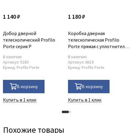
1 140 ₽
1 180 ₽
Добор дверной
Коробка дверная
телескопический Profilo
телескопическая Profilo
Porte серия P
Porte прямая с уплотнителем
серия P
В наличии
В наличии
Артикул:
5180
Артикул:
6619
Бренд:
Profilo Porte
Бренд:
Profilo Porte
В корзину
В корзину
Купить в 1 клик
Купить в 1 клик
Похожие товары