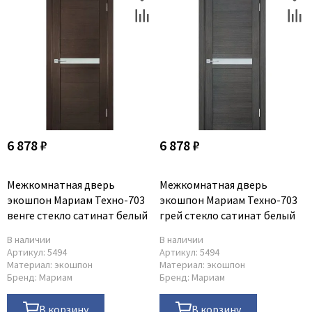
6 878 ₽
6 878 ₽
Межкомнатная дверь
Межкомнатная дверь
экошпон Мариам Техно-703
экошпон Мариам Техно-703
венге стекло сатинат белый
грей стекло сатинат белый
В наличии
В наличии
Артикул:
5494
Артикул:
5494
Материал:
экошпон
Материал:
экошпон
Бренд:
Мариам
Бренд:
Мариам
В корзину
В корзину