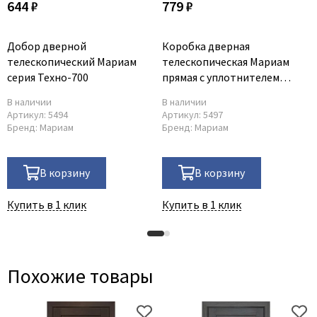
644 ₽
779 ₽
Добор дверной
Коробка дверная
телескопический Мариам
телескопическая Мариам
серия Техно-700
прямая с уплотнителем
28*70*2070 мм серия
В наличии
В наличии
Техно-700
Артикул:
5494
Артикул:
5497
Бренд:
Мариам
Бренд:
Мариам
В корзину
В корзину
Купить в 1 клик
Купить в 1 клик
Похожие товары