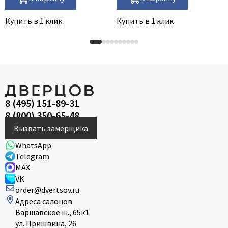
Купить в 1 клик
Купить в 1 клик
8 (495) 151-89-31
8 (800) 350-65-48
Вызвать замерщика
WhatsApp
Telegram
MAX
VK
order@dvertsov.ru
Адреса салонов:
Варшавское ш., 65к1
ул. Пришвина, 26