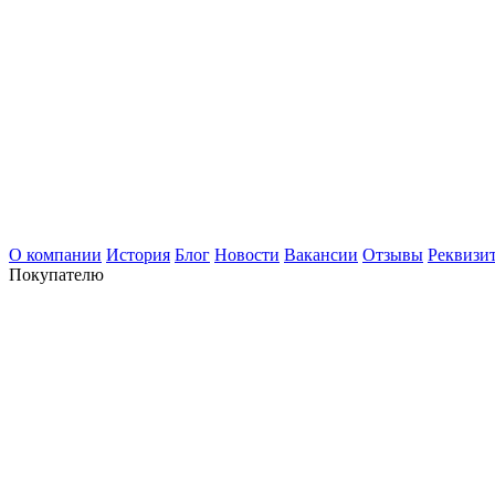
О компании
История
Блог
Новости
Вакансии
Отзывы
Реквизи
Покупателю