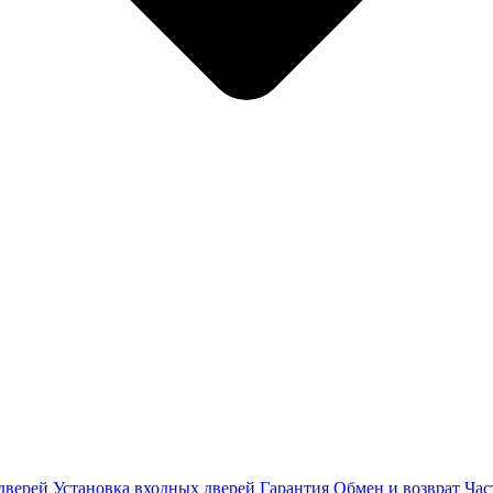
дверей
Установка входных дверей
Гарантия
Обмен и возврат
Час