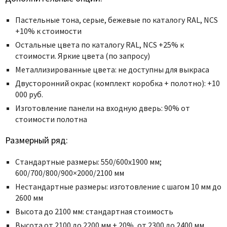
Пастельные тона, серые, бежевые по каталогу RAL, NCS
+10% к стоимости
Остальные цвета по каталогу RAL, NCS +25% к
стоимости. Яркие цвета (по запросу)
Металлизированные цвета: не доступны для выкраса
Двусторонний окрас (комплект коробка + полотно): +10
000 руб.
Изготовление панели на входную дверь: 90% от
стоимости полотна
Размерный ряд:
Стандартные размеры: 550/600х1900 мм;
600/700/800/900×2000/2100 мм
Нестандартные размеры: изготовление с шагом 10 мм до
2600 мм
Высота до 2100 мм: стандартная стоимость
Высота от 2100 до 2200 мм + 20%, от 2300 до 2400 мм