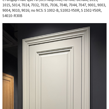
1015, 5014, 7024, 7032, 7035, 7036, 7040, 7044, 7047, 9001, 9003,
9004, 9010, 9016; по NCS: S 1002-B, S1002-Y50R, S 1502-Y50R,
S4010-R30B