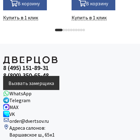
В корзину
В корзину
Купить в 1 клик
Купить в 1 клик
8 (495) 151-89-31
8 (800) 350-65-48
Вызвать замерщика
WhatsApp
Telegram
MAX
VK
order@dvertsov.ru
Адреса салонов:
Варшавское ш., 65к1