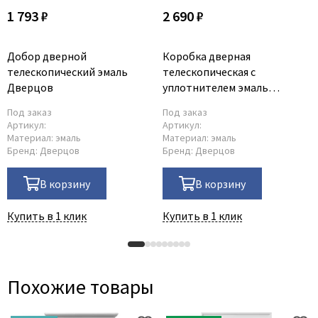
1 793 ₽
2 690 ₽
Добор дверной
Коробка дверная
телескопический эмаль
телескопическая c
Дверцов
уплотнителем эмаль
Дверцов 75х38 мм
Под заказ
Под заказ
Артикул:
Артикул:
Материал:
эмаль
Материал:
эмаль
Бренд:
Дверцов
Бренд:
Дверцов
В корзину
В корзину
Купить в 1 клик
Купить в 1 клик
Похожие товары