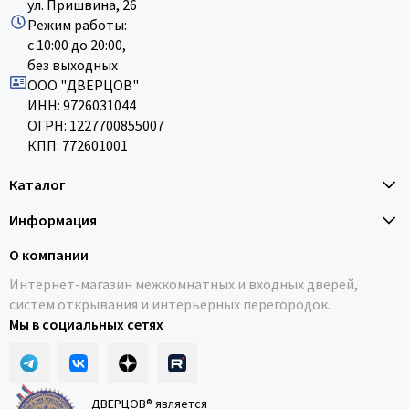
ул. Пришвина, 26
Режим работы:
с 10:00 до 20:00,
без выходных
ООО "ДВЕРЦОВ"
ИНН: 9726031044
ОГРН: 1227700855007
КПП: 772601001
Каталог
Информация
О компании
Интернет-магазин межкомнатных и входных дверей,
систем открывания и интерьерных перегородок.
Мы в социальных сетях
ДВЕРЦОВ® является