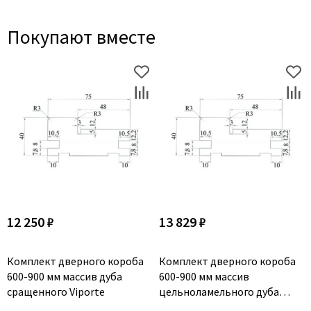
Покупают вместе
12 250 ₽
13 829 ₽
Комплект дверного короба
Комплект дверного короба
600-900 мм массив дуба
600-900 мм массив
сращенного Viporte
цельноламельного дуба
Viporte