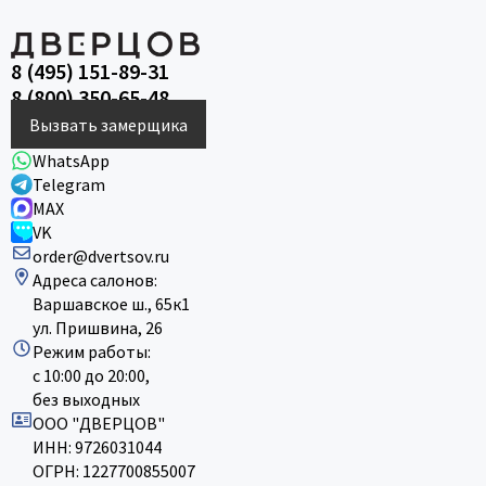
8 (495) 151-89-31
8 (800) 350-65-48
Вызвать замерщика
WhatsApp
Telegram
MAX
VK
order@dvertsov.ru
Адреса салонов:
Варшавское ш., 65к1
ул. Пришвина, 26
Режим работы:
с 10:00 до 20:00,
без выходных
ООО "ДВЕРЦОВ"
ИНН: 9726031044
ОГРН: 1227700855007