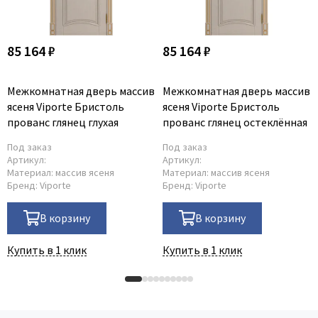
85 164 ₽
85 164 ₽
Межкомнатная дверь массив
Межкомнатная дверь массив
ясеня Viporte Бристоль
ясеня Viporte Бристоль
прованс глянец глухая
прованс глянец остеклённая
Под заказ
Под заказ
Артикул:
Артикул:
Материал:
массив ясеня
Материал:
массив ясеня
Бренд:
Viporte
Бренд:
Viporte
В корзину
В корзину
Купить в 1 клик
Купить в 1 клик