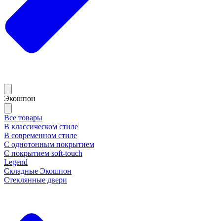
Экошпон
Все товары
В классическом стиле
В современном стиле
С однотонным покрытием
С покрытием soft-touch
Legend
Складные Экошпон
Стеклянные двери