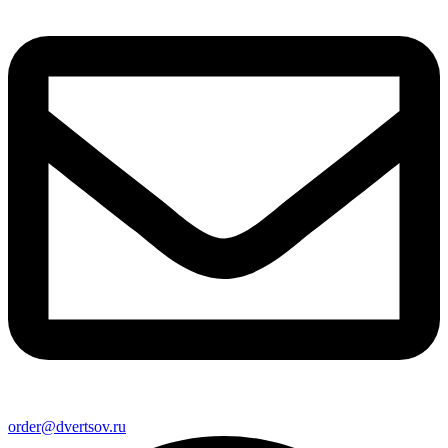
order@dvertsov.ru