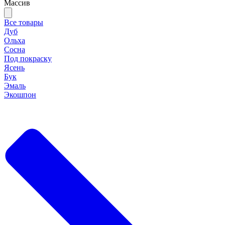
Массив
Все товары
Дуб
Ольха
Сосна
Под покраску
Ясень
Бук
Эмаль
Экошпон