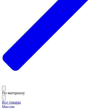
По материалу
Все товары
Массив