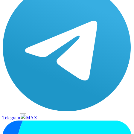
Telegram
MAX