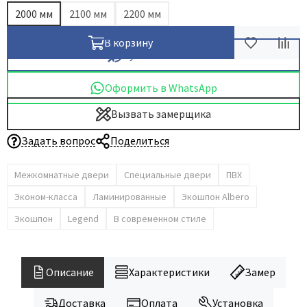
2000 мм
2100 мм
2200 мм
В корзину
Купить в 1 клик
Оформить в WhatsApp
Вызвать замерщика
Задать вопрос
Поделиться
Межкомнатные двери
Специальные двери
ПВХ
Эконом-класса
Ламинированные
Экошпон Albero
Экошпон
Legend
В современном стиле
Описание
Характеристики
Замер
Доставка
Оплата
Установка