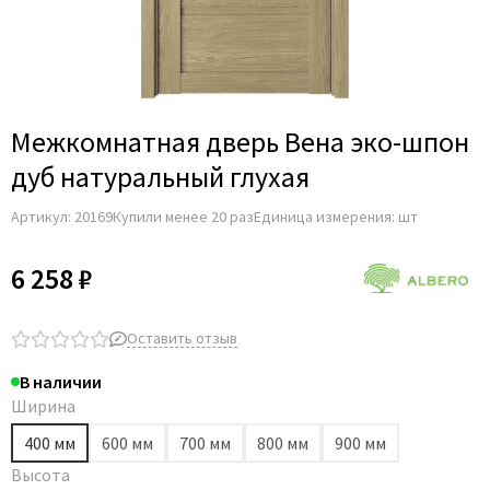
Межкомнатная дверь Вена эко-шпон
дуб натуральный глухая
Артикул:
20169
Купили менее 20 раз
Единица измерения: шт
6 258 ₽
Оставить отзыв
В наличии
Ширина
400 мм
600 мм
700 мм
800 мм
900 мм
Высота