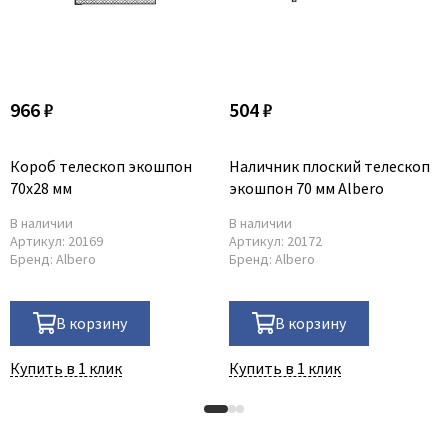
966 ₽
504 ₽
Короб телескоп экошпон
Наличник плоский телескоп
70x28 мм
экошпон 70 мм Albero
В наличии
В наличии
Артикул:
20169
Артикул:
20172
Бренд:
Albero
Бренд:
Albero
В корзину
В корзину
Купить в 1 клик
Купить в 1 клик