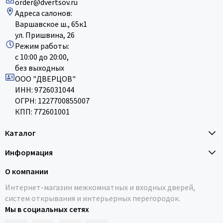
order@dvertsov.ru
Адреса салонов:
Варшавское ш., 65к1
ул. Пришвина, 26
Режим работы:
с 10:00 до 20:00,
без выходных
ООО "ДВЕРЦОВ"
ИНН: 9726031044
ОГРН: 1227700855007
КПП: 772601001
Каталог
Информация
О компании
Интернет-магазин межкомнатных и входных дверей,
систем открывания и интерьерных перегородок.
Мы в социальных сетях