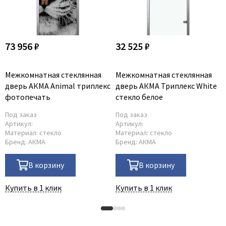
73 956 ₽
32 525 ₽
Межкомнатная стеклянная
Межкомнатная стеклянная
дверь АКМА Animal триплекс
дверь АКМА Триплекс White
фотопечать
стекло белое
Под заказ
Под заказ
Артикул:
Артикул:
Материал:
стекло
Материал:
стекло
Бренд:
АКМА
Бренд:
АКМА
В корзину
В корзину
Купить в 1 клик
Купить в 1 клик