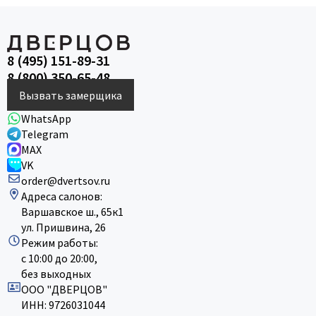
8 (495) 151-89-31
8 (800) 350-65-48
Вызвать замерщика
WhatsApp
Telegram
MAX
VK
order@dvertsov.ru
Адреса салонов:
Варшавское ш., 65к1
ул. Пришвина, 26
Режим работы:
с 10:00 до 20:00,
без выходных
ООО "ДВЕРЦОВ"
ИНН: 9726031044