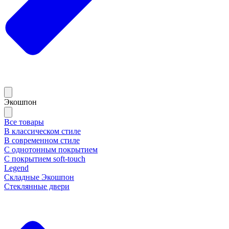
Экошпон
Все товары
В классическом стиле
В современном стиле
С однотонным покрытием
С покрытием soft-touch
Legend
Складные Экошпон
Стеклянные двери