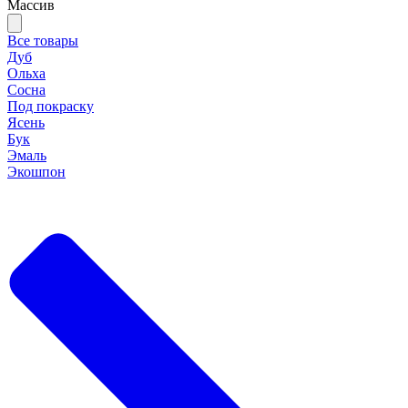
Массив
Все товары
Дуб
Ольха
Сосна
Под покраску
Ясень
Бук
Эмаль
Экошпон