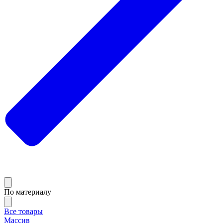
По материалу
Все товары
Массив