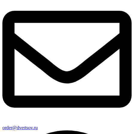
order@dvertsov.ru