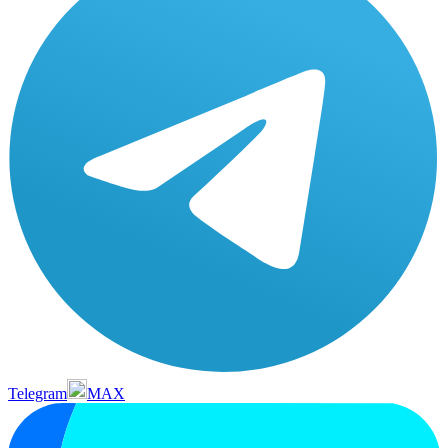
Telegram
MAX